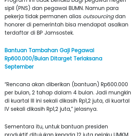
sipil (PNS) dan pegawai BUMN. Namun para
pekerja tidak permanen alias
outsourcing
dan
honorer di pemerintah bisa mendapat asalkan
terdaftar di BP Jamsostek.
Bantuan Tambahan Gaji Pegawai
Rp600.000/Bulan Ditarget Terlaksana
September
“Rencana akan diberikan (bantuan) Rp600.000
per bulan, 2 tahap dalam 4 bulan. Jadi mungkin
di kuartal III ini sekali dikasih Rp1,2 juta, di kuartal
IV sekali dikasih Rp1,2 juta,” jelasnya.
Sementara itu, untuk bantuan presiden
produktif ditujukan kepada 12 juta pelaku UMKM.