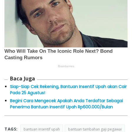
Baca Juga
Siap-Siap Cek Rekening, Bantuan Insentif Upah akan Cair
Pada 25 Agustus!
Begini Cara Mengecek Apakah Anda Terdaftar Sebagai
Penerima Bantuan Insentif Upah Rp600.000/Bulan
TAGS:
bantuan insentif upah
bantuan tambahan gaji pegawai