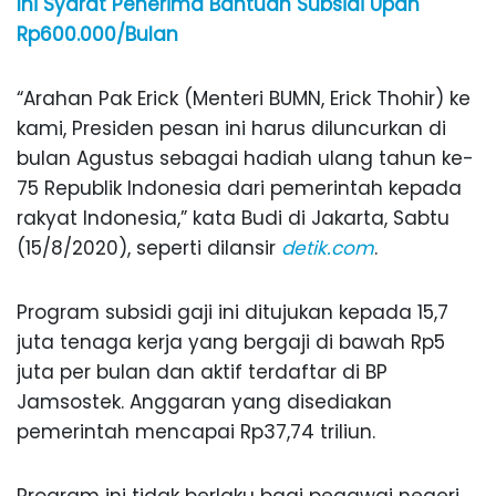
Ini Syarat Penerima Bantuan Subsidi Upah
Rp600.000/Bulan
“Arahan Pak Erick (Menteri BUMN, Erick Thohir) ke
kami, Presiden pesan ini harus diluncurkan di
bulan Agustus sebagai hadiah ulang tahun ke-
75 Republik Indonesia dari pemerintah kepada
rakyat Indonesia,” kata Budi di Jakarta, Sabtu
(15/8/2020), seperti dilansir
detik.com
.
Program subsidi gaji ini ditujukan kepada 15,7
juta tenaga kerja yang bergaji di bawah Rp5
juta per bulan dan aktif terdaftar di BP
Jamsostek. Anggaran yang disediakan
pemerintah mencapai Rp37,74 triliun.
Program ini tidak berlaku bagi pegawai negeri