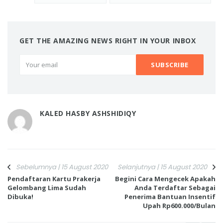
GET THE AMAZING NEWS RIGHT IN YOUR INBOX
KALED HASBY ASHSHIDIQY
Sebelumnya | 15 August 2020
Selanjutnya | 15 August 2020
Pendaftaran Kartu Prakerja
Begini Cara Mengecek Apakah
Gelombang Lima Sudah
Anda Terdaftar Sebagai
Dibuka!
Penerima Bantuan Insentif
Upah Rp600.000/Bulan