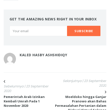
GET THE AMAZING NEWS RIGHT IN YOUR INBOX
KALED HASBY ASHSHIDIQY
Selanjutnya | 23 September
2020
Sebelumnya | 23 September
2020
Pemerintah Arab Izinkan
Moeldoko hingga Ganjar
Kembali Umrah Pada 1
Pranowo akan Bahas
November 2020
Permasalahan Pertanian dalam
Diskusi Virtual Solopos