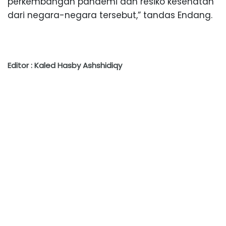
perkembangan pandemi dan resiko kesehatan
dari negara-negara tersebut,” tandas Endang.
Editor : Kaled Hasby Ashshidiqy