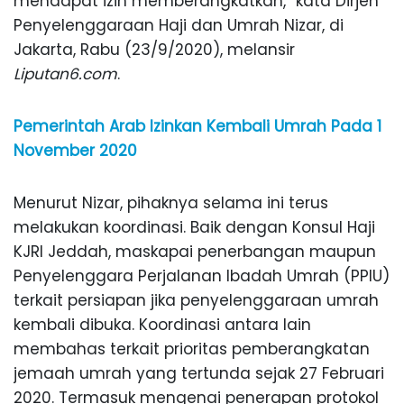
mendapat izin memberangkatkan,” kata Dirjen
Penyelenggaraan Haji dan Umrah Nizar, di
Jakarta, Rabu (23/9/2020), melansir
Liputan6.com
.
Pemerintah Arab Izinkan Kembali Umrah Pada 1
November 2020
Menurut Nizar, pihaknya selama ini terus
melakukan koordinasi. Baik dengan Konsul Haji
KJRI Jeddah, maskapai penerbangan maupun
Penyelenggara Perjalanan Ibadah Umrah (PPIU)
terkait persiapan jika penyelenggaraan umrah
kembali dibuka. Koordinasi antara lain
membahas terkait prioritas pemberangkatan
jemaah umrah yang tertunda sejak 27 Februari
2020. Termasuk mengenai penerapan protokol