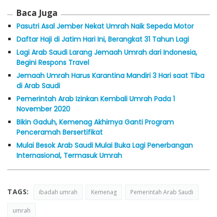
Baca Juga
Pasutri Asal Jember Nekat Umrah Naik Sepeda Motor
Daftar Haji di Jatim Hari Ini, Berangkat 31 Tahun Lagi
Lagi Arab Saudi Larang Jemaah Umrah dari Indonesia,
Begini Respons Travel
Jemaah Umrah Harus Karantina Mandiri 3 Hari saat Tiba
di Arab Saudi
Pemerintah Arab Izinkan Kembali Umrah Pada 1
November 2020
Bikin Gaduh, Kemenag Akhirnya Ganti Program
Penceramah Bersertifikat
Mulai Besok Arab Saudi Mulai Buka Lagi Penerbangan
Internasional, Termasuk Umrah
TAGS:
ibadah umrah
Kemenag
Pemerintah Arab Saudi
umrah