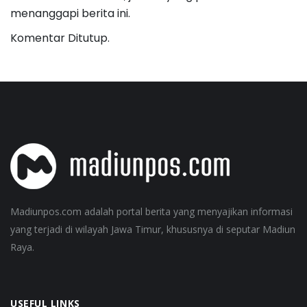
menanggapi berita ini.
Komentar Ditutup.
Madiunpos.com adalah portal berita yang menyajikan informasi
yang terjadi di wilayah Jawa Timur, khususnya di seputar Madiun
Raya.
USEFUL LINKS