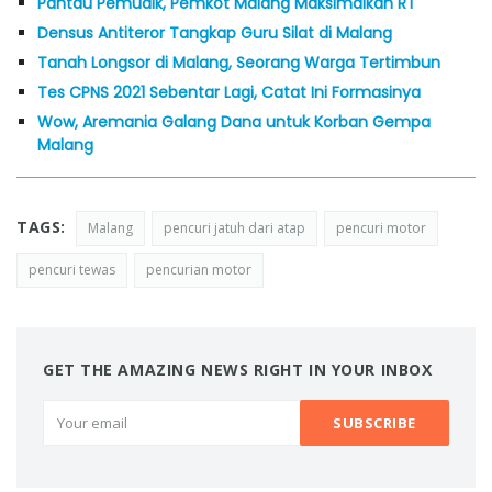
Pantau Pemudik, Pemkot Malang Maksimalkan RT
Densus Antiteror Tangkap Guru Silat di Malang
Tanah Longsor di Malang, Seorang Warga Tertimbun
Tes CPNS 2021 Sebentar Lagi, Catat Ini Formasinya
Wow, Aremania Galang Dana untuk Korban Gempa
Malang
TAGS:
Malang
pencuri jatuh dari atap
pencuri motor
pencuri tewas
pencurian motor
GET THE AMAZING NEWS RIGHT IN YOUR INBOX