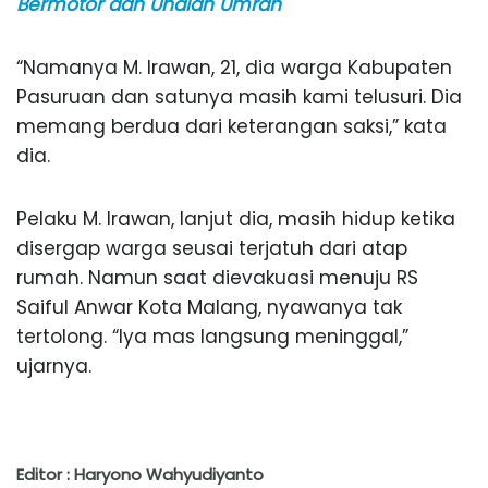
Bermotor dan Undian Umrah
“Namanya M. Irawan, 21, dia warga Kabupaten
Pasuruan dan satunya masih kami telusuri. Dia
memang berdua dari keterangan saksi,” kata
dia.
Pelaku M. Irawan, lanjut dia, masih hidup ketika
disergap warga seusai terjatuh dari atap
rumah. Namun saat dievakuasi menuju RS
Saiful Anwar Kota Malang, nyawanya tak
tertolong. “Iya mas langsung meninggal,”
ujarnya.
Editor : Haryono Wahyudiyanto