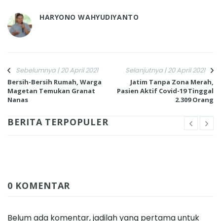
HARYONO WAHYUDIYANTO
Sebelumnya | 20 April 2021
Selanjutnya | 20 April 2021
Bersih-Bersih Rumah, Warga
Jatim Tanpa Zona Merah,
Magetan Temukan Granat
Pasien Aktif Covid-19 Tinggal
Nanas
2.309 Orang
BERITA TERPOPULER
0 KOMENTAR
Belum ada komentar, jadilah yang pertama untuk