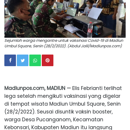
Sejumlah warga mengantre untuk vaksinasi Covid-19 di Madiun
Umbul Square, Senin (28/2/2022). (Abdul Jalil/Madiunpos.com)
Madiunpos.com, MADIUN —
Elis Febrianti terlihat
lega setelah mengikuti vaksinasi yang digelar
di tempat wisata Madiun Umbul Square, Senin
(28/2/2022). Seusai disuntik vaksin booster,
warga Desa Pucanganom, Kecamatan
Kebonsari, Kabupaten Madiun itu langsung