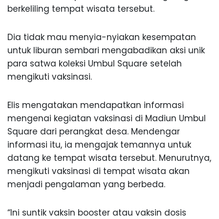
berkeliling tempat wisata tersebut.
Dia tidak mau menyia-nyiakan kesempatan
untuk liburan sembari mengabadikan aksi unik
para satwa koleksi Umbul Square setelah
mengikuti vaksinasi.
Elis mengatakan mendapatkan informasi
mengenai kegiatan vaksinasi di Madiun Umbul
Square dari perangkat desa. Mendengar
informasi itu, ia mengajak temannya untuk
datang ke tempat wisata tersebut. Menurutnya,
mengikuti vaksinasi di tempat wisata akan
menjadi pengalaman yang berbeda.
“Ini suntik vaksin booster atau vaksin dosis