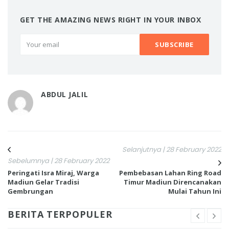
GET THE AMAZING NEWS RIGHT IN YOUR INBOX
ABDUL JALIL
Selanjutnya | 28 February 2022
Sebelumnya | 28 February 2022
Peringati Isra Miraj, Warga
Pembebasan Lahan Ring Road
Madiun Gelar Tradisi
Timur Madiun Direncanakan
Gembrungan
Mulai Tahun Ini
BERITA TERPOPULER