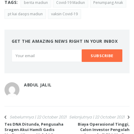
TAGS:
berita madiun
Covid-19 Madiun
Penumpang Anak
pt kai daops madiun
vaksin Covid-19
GET THE AMAZING NEWS RIGHT IN YOUR INBOX
ABDUL JALIL
Sebelumnya | 22 October 2021
Selanjutnya | 22 October 2021
Tes DNA Ditunda, Pengusaha
Biaya Operasional Tinggi,
Sragen Akui Hamili Gadis
Calon Investor Pengolah