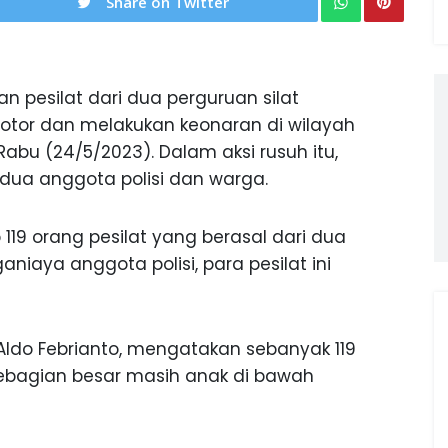
Share on Twitter
n pesilat dari dua perguruan silat
otor dan melakukan keonaran di wilayah
bu (24/5/2023). Dalam aksi rusuh itu,
dua anggota polisi dan warga.
 119 orang pesilat yang berasal dari dua
niaya anggota polisi, para pesilat ini
Aldo Febrianto, mengatakan sebanyak 119
sebagian besar masih anak di bawah