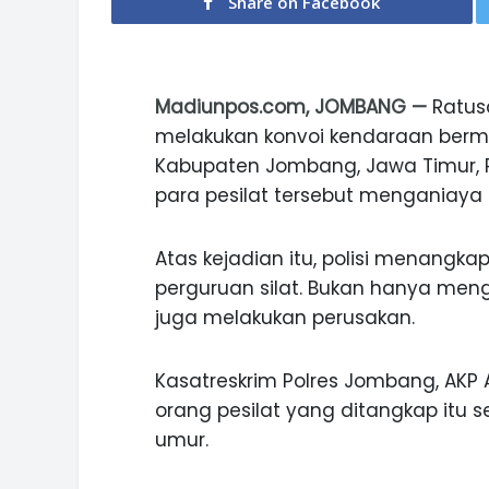
Share on Facebook
Madiunpos.com, JOMBANG —
Ratusa
melakukan konvoi kendaraan berm
Kabupaten Jombang, Jawa Timur, Ra
para pesilat tersebut menganiaya 
Atas kejadian itu, polisi menangkap
perguruan silat. Bukan hanya menga
juga melakukan perusakan.
Kasatreskrim Polres Jombang, AKP 
orang pesilat yang ditangkap itu 
umur.