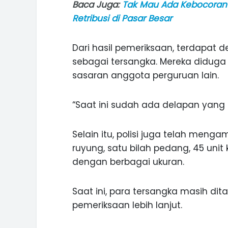
Baca Juga:
Tak Mau Ada Kebocoran
Retribusi di Pasar Besar
Dari hasil pemeriksaan, terdapat
sebagai tersangka. Mereka didug
sasaran anggota perguruan lain.
“Saat ini sudah ada delapan yang d
Selain itu, polisi juga telah meng
ruyung, satu bilah pedang, 45 uni
dengan berbagai ukuran.
Saat ini, para tersangka masih di
pemeriksaan lebih lanjut.