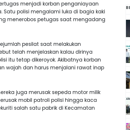
bertugas menjadi korban penganiayaan
B
 Satu polisi mengalami luka di bagia kaki
 yang menerobos petugas saat mengadang
sejumlah pesilat saat melakukan
ebut telah menjelaskan kalau dirinya
si itu tetap dikeroyok. Akibatnya korban
n wajah dan harus menjalani rawat inap
ereka juga merusak sepeda motor milik
usak mobil patroli polisi hingga kaca
uriti salah satu pabrik di Kecamatan