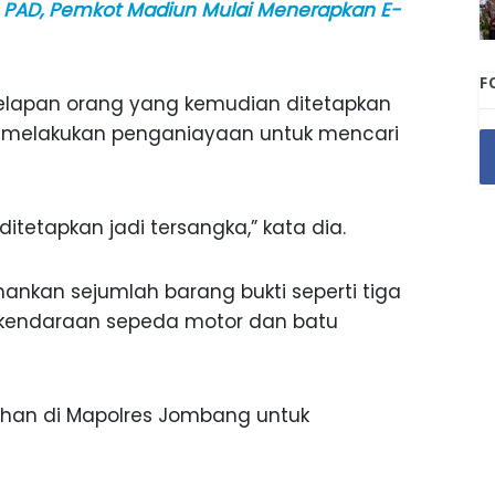
 PAD, Pemkot Madiun Mulai Menerapkan E-
F
 delapan orang yang kemudian ditetapkan
a melakukan penganiayaan untuk mencari
itetapkan jadi tersangka,” kata dia.
amankan sejumlah barang bukti seperti tiga
t kendaraan sepeda motor dan batu
tahan di Mapolres Jombang untuk