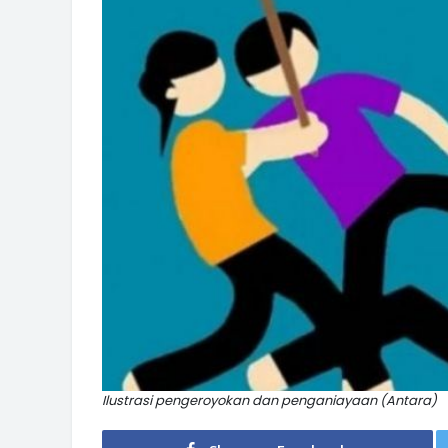
Ilustrasi pengeroyokan dan penganiayaan (Antara)