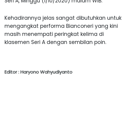
Seri A, Minggu (1/10/2020) malam WIB.
Kehadirannya jelas sangat dibutuhkan untuk
mengangkat performa Bianconeri yang kini
masih menempati peringkat kelima di
klasemen Seri A dengan sembilan poin.
Editor : Haryono Wahyudiyanto