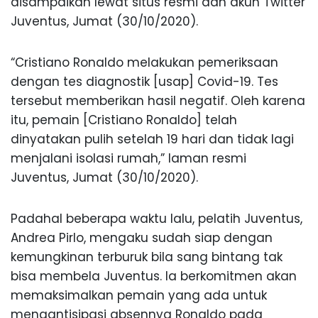
disampaikan lewat situs resmi dan akun Twitter
Juventus, Jumat (30/10/2020).
“Cristiano Ronaldo melakukan pemeriksaan
dengan tes diagnostik [usap] Covid-19. Tes
tersebut memberikan hasil negatif. Oleh karena
itu, pemain [Cristiano Ronaldo] telah
dinyatakan pulih setelah 19 hari dan tidak lagi
menjalani isolasi rumah,” laman resmi
Juventus, Jumat (30/10/2020).
Padahal beberapa waktu lalu, pelatih Juventus,
Andrea Pirlo, mengaku sudah siap dengan
kemungkinan terburuk bila sang bintang tak
bisa membela Juventus. Ia berkomitmen akan
memaksimalkan pemain yang ada untuk
mengantisipasi absennya Ronaldo pada