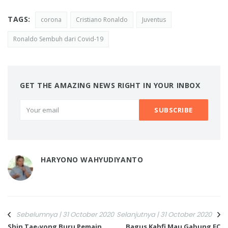
TAGS:
corona
Cristiano Ronaldo
Juventus
Ronaldo Sembuh dari Covid-19
GET THE AMAZING NEWS RIGHT IN YOUR INBOX
HARYONO WAHYUDIYANTO
Sebelumnya | 31 October 2020
Selanjutnya | 31 October 2020
Shin Tae-yong Buru Pemain
Bagus Kahfi Mau Gabung FC