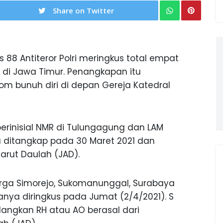
Share on Twitter
 88 Antiteror Polri meringkus total empat
t di Jawa Timur. Penangkapan itu
 bom bunuh diri di depan Gereja Katedral
berinisial NMR di Tulungagung dan LAM
a ditangkap pada 30 Maret 2021 dan
arut Daulah (JAD).
rga Simorejo, Sukomanunggal, Surabaya
nya diringkus pada Jumat (2/4/2021). S
dangkan RH atau AO berasal dari