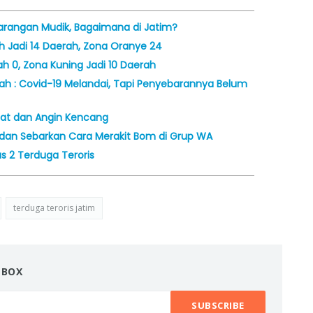
rangan Mudik, Bagaimana di Jatim?
h Jadi 14 Daerah, Zona Oranye 24
ah 0, Zona Kuning Jadi 10 Daerah
fah : Covid-19 Melandai, Tapi Penyebarannya Belum
ebat dan Angin Kencang
i dan Sebarkan Cara Merakit Bom di Grup WA
us 2 Terduga Teroris
terduga teroris jatim
NBOX