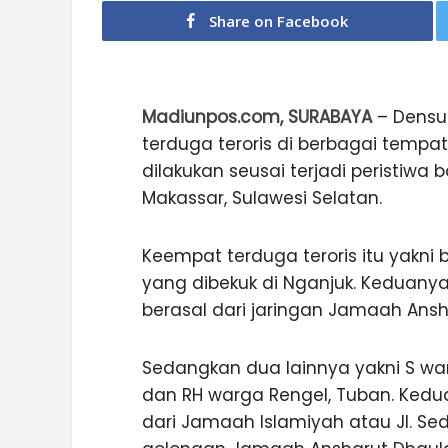
Share on Facebook
Madiunpos.com, SURABAYA
– Densus
terduga teroris di berbagai tempa
dilakukan seusai terjadi peristiwa
Makassar, Sulawesi Selatan.
Keempat terduga teroris itu yakni 
yang dibekuk di Nganjuk. Keduany
berasal dari jaringan Jamaah Ansh
Sedangkan dua lainnya yakni S wa
dan RH warga Rengel, Tuban. Kedua
dari Jamaah Islamiyah atau JI. Se