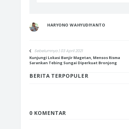
HARYONO WAHYUDIYANTO
Sebelumnya | 03 April 2021
Kunjungi Lokasi Banjir Magetan, Mensos Risma
Sarankan Tebing Sungai Diperkuat Bronjong
BERITA TERPOPULER
0 KOMENTAR