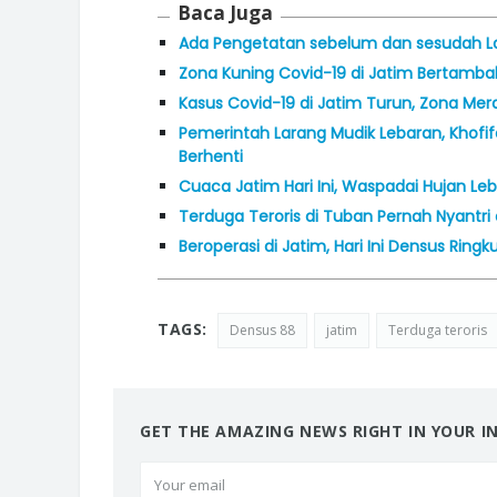
Baca Juga
Ada Pengetatan sebelum dan sesudah La
Zona Kuning Covid-19 di Jatim Bertamba
Kasus Covid-19 di Jatim Turun, Zona Mer
Pemerintah Larang Mudik Lebaran, Khofi
Berhenti
Cuaca Jatim Hari Ini, Waspadai Hujan L
Terduga Teroris di Tuban Pernah Nyantr
Beroperasi di Jatim, Hari Ini Densus Ringk
TAGS:
Densus 88
jatim
Terduga teroris
GET THE AMAZING NEWS RIGHT IN YOUR I