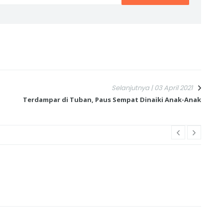
Selanjutnya | 03 April 2021
Terdampar di Tuban, Paus Sempat Dinaiki Anak-Anak