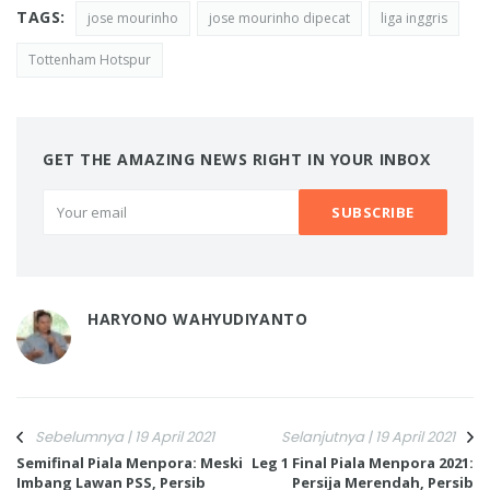
TAGS:
jose mourinho
jose mourinho dipecat
liga inggris
Tottenham Hotspur
GET THE AMAZING NEWS RIGHT IN YOUR INBOX
HARYONO WAHYUDIYANTO
Sebelumnya | 19 April 2021
Selanjutnya | 19 April 2021
Semifinal Piala Menpora: Meski
Leg 1 Final Piala Menpora 2021:
Imbang Lawan PSS, Persib
Persija Merendah, Persib