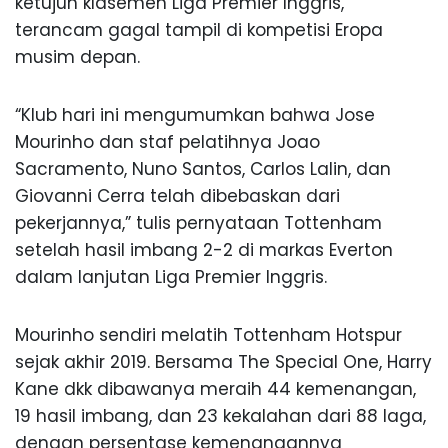
ketujuh klasemen Liga Premier Inggris,
terancam gagal tampil di kompetisi Eropa
musim depan.
“Klub hari ini mengumumkan bahwa Jose
Mourinho dan staf pelatihnya Joao
Sacramento, Nuno Santos, Carlos Lalin, dan
Giovanni Cerra telah dibebaskan dari
pekerjannya,” tulis pernyataan Tottenham
setelah hasil imbang 2-2 di markas Everton
dalam lanjutan Liga Premier Inggris.
Mourinho sendiri melatih Tottenham Hotspur
sejak akhir 2019. Bersama The Special One, Harry
Kane dkk dibawanya meraih 44 kemenangan,
19 hasil imbang, dan 23 kekalahan dari 88 laga,
dengan persentase kemenangannya