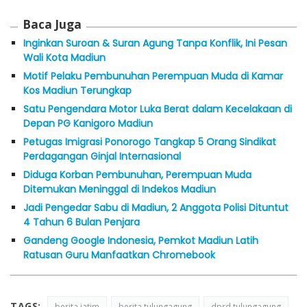
Baca Juga
Inginkan Suroan & Suran Agung Tanpa Konflik, Ini Pesan
Wali Kota Madiun
Motif Pelaku Pembunuhan Perempuan Muda di Kamar
Kos Madiun Terungkap
Satu Pengendara Motor Luka Berat dalam Kecelakaan di
Depan PG Kanigoro Madiun
Petugas Imigrasi Ponorogo Tangkap 5 Orang Sindikat
Perdagangan Ginjal Internasional
Diduga Korban Pembunuhan, Perempuan Muda
Ditemukan Meninggal di Indekos Madiun
Jadi Pengedar Sabu di Madiun, 2 Anggota Polisi Dituntut
4 Tahun 6 Bulan Penjara
Gandeng Google Indonesia, Pemkot Madiun Latih
Ratusan Guru Manfaatkan Chromebook
TAGS:
berita jatim
berita tulungagung
dprd tulungagung