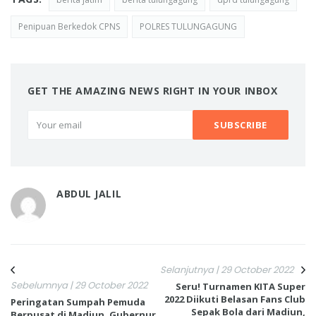
Penipuan Berkedok CPNS
POLRES TULUNGAGUNG
GET THE AMAZING NEWS RIGHT IN YOUR INBOX
ABDUL JALIL
Selanjutnya | 29 October 2022
Sebelumnya | 29 October 2022
Seru! Turnamen KITA Super
2022 Diikuti Belasan Fans Club
Peringatan Sumpah Pemuda
Sepak Bola dari Madiun,
Berpusat di Madiun, Gubernur