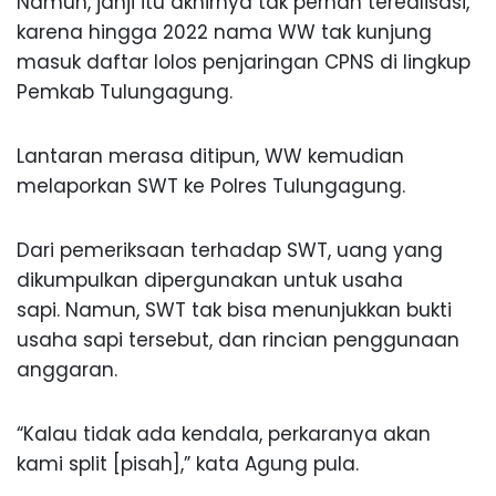
Namun, janji itu akhirnya tak pernah terealisasi,
karena hingga 2022 nama WW tak kunjung
masuk daftar lolos penjaringan CPNS di lingkup
Pemkab Tulungagung.
Lantaran merasa ditipun, WW kemudian
melaporkan SWT ke Polres Tulungagung.
Dari pemeriksaan terhadap SWT, uang yang
dikumpulkan dipergunakan untuk usaha
sapi. Namun, SWT tak bisa menunjukkan bukti
usaha sapi tersebut, dan rincian penggunaan
anggaran.
“Kalau tidak ada kendala, perkaranya akan
kami split [pisah],” kata Agung pula.