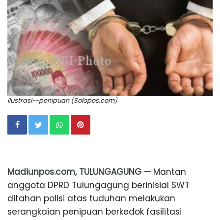
Ilustrasi--penipuan (Solopos.com)
Madiunpos.com, TULUNGAGUNG —
Mantan
anggota DPRD Tulungagung berinisial SWT
ditahan polisi atas tuduhan melakukan
serangkaian penipuan berkedok fasilitasi