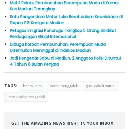
Motif Pelaku Pembunuhan Perempuan Muda di Kamar
Kos Madiun Terungkap
Satu Pengendara Motor Luka Berat dalam Kecelakaan di
Depan PG Kanigoro Madiun
Petugas Imigrasi Ponorogo Tangkap 5 Orang Sindikat
Perdagangan Ginjal Internasional
Diduga Korban Pembunuhan, Perempuan Muda
Ditemukan Meninggal di Indekos Madiun
Jadi Pengedar Sabu di Madiun, 2 Anggota Polisi Dituntut
4 Tahun 6 Bulan Penjara
TAGS:
berita jatim
berita trenggalek
guru cabuli murid
pencabulan trenggalek
GET THE AMAZING NEWS RIGHT IN YOUR INBOX