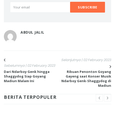
ABDUL JALIL
Selanjutnya | 02 February 2023
Sebelumnya | 02 February 2023
Dari Ndarboy Genk hingga
Ribuan Penonton Goyang
Shaggydog Siap Goyang
Gayeng saat Konser Musik
Madiun Malam Ini
Ndarboy Genk-Shaggydog di
Madiun
BERITA TERPOPULER