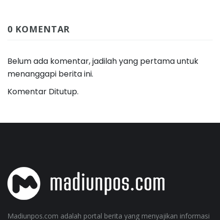
0 KOMENTAR
Belum ada komentar, jadilah yang pertama untuk
menanggapi berita ini.
Komentar Ditutup.
Madiunpos.com adalah portal berita yang menyajikan informasi