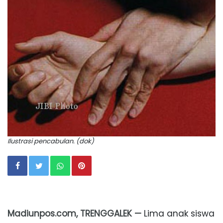
Ilustrasi pencabulan. (dok)
Madiunpos.com, TRENGGALEK —
Lima anak siswa