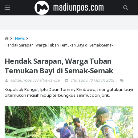
News
Hendak Sarapan, Warga Tuban Temukan Bayi di Semak-Semak
Hendak Sarapan, Warga Tuban
Temukan Bayi di Semak-Semak
Madiunpos.com/Newswire
Thursday, 18 March 2021
Kapolsek Rengel, Iptu Dean Tommy Rimbawa, mengatakan bayi
ditemukan masih hidup terbungkus selimut dan jarik.