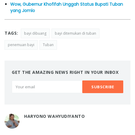
Wow, Gubernur Khofifah Unggah Status Bupati Tuban
yang Jomlo
TAGS:
bayi dibuang
bayi ditemukan di tuban
penemuan bayi
Tuban
GET THE AMAZING NEWS RIGHT IN YOUR INBOX
HARYONO WAHYUDIYANTO