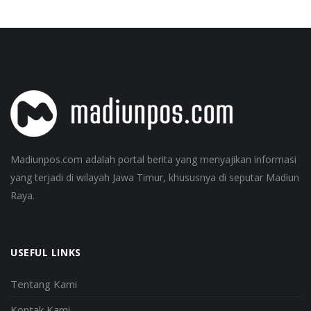
Madiunpos.com adalah portal berita yang menyajikan informasi
yang terjadi di wilayah Jawa Timur, khususnya di seputar Madiun
Raya.
USEFUL LINKS
Tentang Kami
Kontak Kami