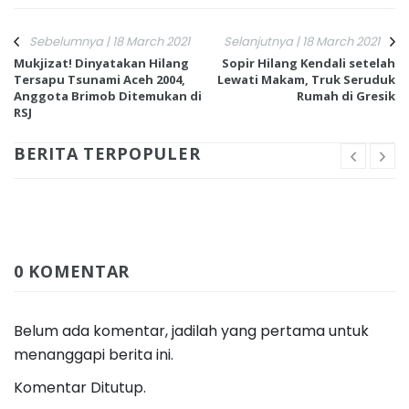
Sebelumnya | 18 March 2021
Selanjutnya | 18 March 2021
Mukjizat! Dinyatakan Hilang
Sopir Hilang Kendali setelah
Tersapu Tsunami Aceh 2004,
Lewati Makam, Truk Seruduk
Anggota Brimob Ditemukan di
Rumah di Gresik
RSJ
BERITA TERPOPULER
0 KOMENTAR
Belum ada komentar, jadilah yang pertama untuk
menanggapi berita ini.
Komentar Ditutup.