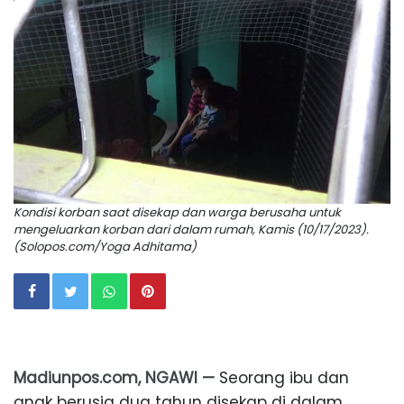
Kondisi korban saat disekap dan warga berusaha untuk
mengeluarkan korban dari dalam rumah, Kamis (10/17/2023).
(Solopos.com/Yoga Adhitama)
Madiunpos.com, NGAWI —
Seorang ibu dan
anak berusia dua tahun disekap di dalam