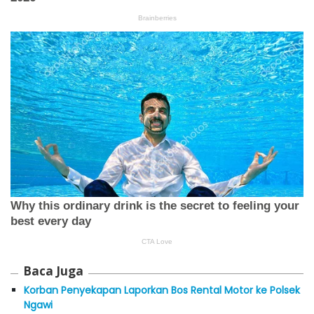
Baca Juga
Korban Penyekapan Laporkan Bos Rental Motor ke Polsek
Ngawi