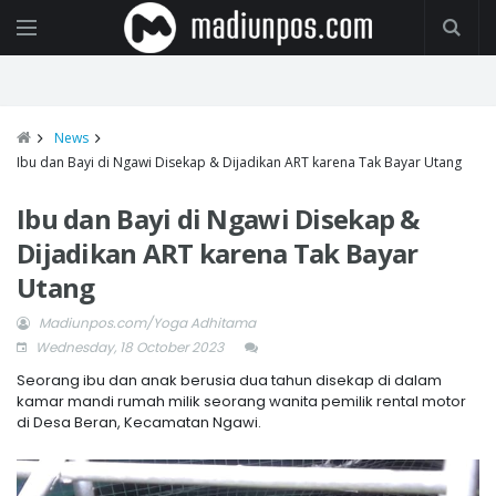
News
Ibu dan Bayi di Ngawi Disekap & Dijadikan ART karena Tak Bayar Utang
Ibu dan Bayi di Ngawi Disekap &
Dijadikan ART karena Tak Bayar
Utang
Madiunpos.com/Yoga Adhitama
Wednesday, 18 October 2023
Seorang ibu dan anak berusia dua tahun disekap di dalam
kamar mandi rumah milik seorang wanita pemilik rental motor
di Desa Beran, Kecamatan Ngawi.