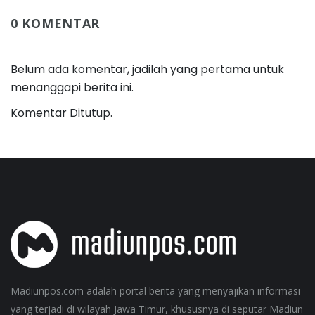
0 KOMENTAR
Belum ada komentar, jadilah yang pertama untuk
menanggapi berita ini.
Komentar Ditutup.
Madiunpos.com adalah portal berita yang menyajikan informasi
yang terjadi di wilayah Jawa Timur, khususnya di seputar Madiun