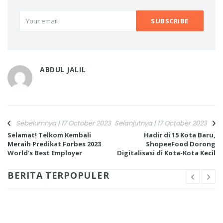
ABDUL JALIL
Sebelumnya | 17 October 2023
Selanjutnya | 17 October 2023
Selamat! Telkom Kembali
Hadir di 15 Kota Baru,
Meraih Predikat Forbes 2023
ShopeeFood Dorong
World’s Best Employer
Digitalisasi di Kota-Kota Kecil
BERITA TERPOPULER