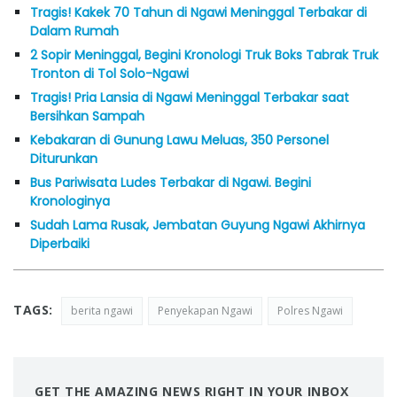
Tragis! Kakek 70 Tahun di Ngawi Meninggal Terbakar di
Dalam Rumah
2 Sopir Meninggal, Begini Kronologi Truk Boks Tabrak Truk
Tronton di Tol Solo-Ngawi
Tragis! Pria Lansia di Ngawi Meninggal Terbakar saat
Bersihkan Sampah
Kebakaran di Gunung Lawu Meluas, 350 Personel
Diturunkan
Bus Pariwisata Ludes Terbakar di Ngawi. Begini
Kronologinya
Sudah Lama Rusak, Jembatan Guyung Ngawi Akhirnya
Diperbaiki
TAGS:
berita ngawi
Penyekapan Ngawi
Polres Ngawi
GET THE AMAZING NEWS RIGHT IN YOUR INBOX