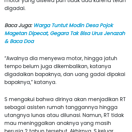
motor yang disewa pun tidak ada karena telah
digadai.
Baca Juga:
Warga Tuntut Modin Desa Pojok
Magetan Dipecat, Gegara Tak Bisa Urus Jenazah
& Baca Doa
“Awalnya dia menyewa motor, hingga jatuh
tempo belum juga dikembalikan, katanya
digadaikan bapaknya, dan uang gadai dipakai
bapaknya,” katanya.
S mengakui bahwa dirinya akan menjadikan RT
sebagai asisten rumah tanggannya hingga
utangnya lunas atau dilunasi. Namun, RT tidak
mau meninggalkan anaknya yang masih
berusia 2 tahun tersebut. Akhirnya, S keluar