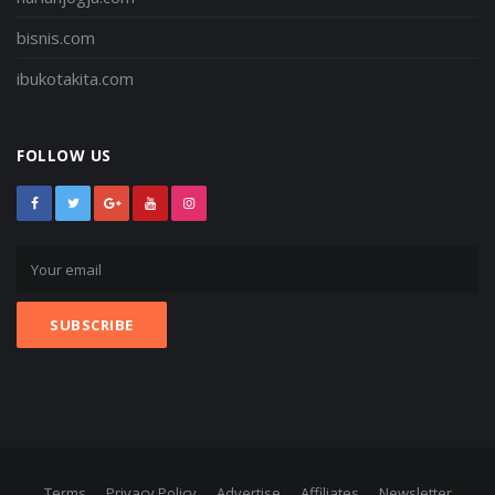
bisnis.com
ibukotakita.com
FOLLOW US
Terms
Privacy Policy
Advertise
Affiliates
Newsletter