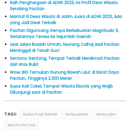
Raih Penghargaan di ADWI 2023, Ini Profil Desa Wisata
Sendang Pacitan
Mantul! 8 Desa Wisata di Jatim Juara di ADWI 2023, Ada
yang Jadi Dewi Terbaik
Pacitan Diguncang Gempa Berkekuatan Magnitudo 6,
Getarannya Terasa ke Sejumlah Daerah
Usai Jalani Ibadah Umrah, Seorang Calhaj Asal Pacitan
Meninggal di Tanah Suci
Sentono Gentong, Tempat Terbaik Menikmati Pacitan
dari Atas Bukit
Wow, BIG Temukan Gunung Bawah Laut di Barat Daya
Pacitan, Tingginya 2.300 Meter
Susur Kali Cokel, Tempat Wisata Eksotis yang Wajib
Dikunjungi saat di Pacitan
TAGS:
Badan Pusat Statistik
berita pacitan
wisata jatim
WISATA PACITAN