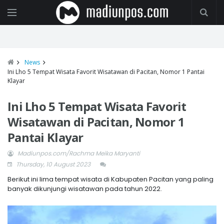
News
Ini Lho 5 Tempat Wisata Favorit Wisatawan di Pacitan, Nomor 1 Pantai
Klayar
Ini Lho 5 Tempat Wisata Favorit
Wisatawan di Pacitan, Nomor 1
Pantai Klayar
Madiunpos.com/Rachma Meika Maryanti
Thursday, 10 August 2023
Berikut ini lima tempat wisata di Kabupaten Pacitan yang paling
banyak dikunjungi wisatawan pada tahun 2022.