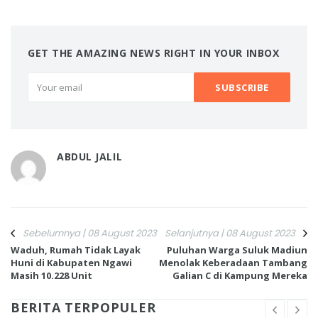
GET THE AMAZING NEWS RIGHT IN YOUR INBOX
ABDUL JALIL
Sebelumnya | 08 August 2023
Selanjutnya | 08 August 2023
Waduh, Rumah Tidak Layak
Puluhan Warga Suluk Madiun
Huni di Kabupaten Ngawi
Menolak Keberadaan Tambang
Masih 10.228 Unit
Galian C di Kampung Mereka
BERITA TERPOPULER