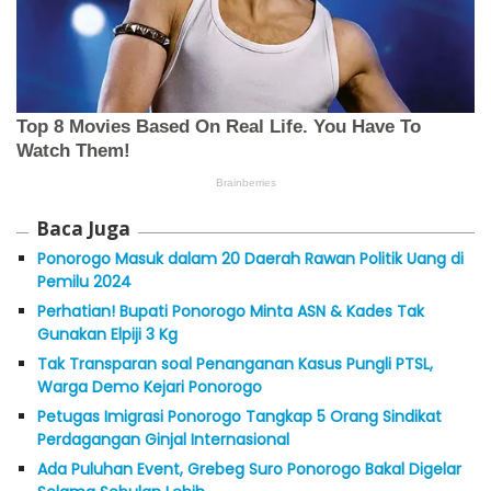
Baca Juga
Ponorogo Masuk dalam 20 Daerah Rawan Politik Uang di
Pemilu 2024
Perhatian! Bupati Ponorogo Minta ASN & Kades Tak
Gunakan Elpiji 3 Kg
Tak Transparan soal Penanganan Kasus Pungli PTSL,
Warga Demo Kejari Ponorogo
Petugas Imigrasi Ponorogo Tangkap 5 Orang Sindikat
Perdagangan Ginjal Internasional
Ada Puluhan Event, Grebeg Suro Ponorogo Bakal Digelar