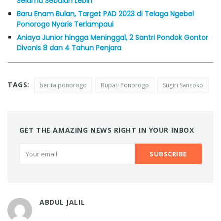
Selama Sebulan Lebih
Baru Enam Bulan, Target PAD 2023 di Telaga Ngebel
Ponorogo Nyaris Terlampaui
Aniaya Junior hingga Meninggal, 2 Santri Pondok Gontor
Divonis 8 dan 4 Tahun Penjara
TAGS:
berita ponorogo
Bupati Ponorogo
Sugiri Sancoko
GET THE AMAZING NEWS RIGHT IN YOUR INBOX
ABDUL JALIL