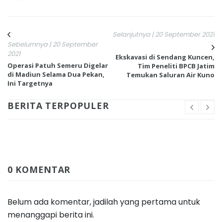
Selanjutnya | 20 September 2021
Sebelumnya | 20 September
2021
Ekskavasi di Sendang Kuncen,
Operasi Patuh Semeru Digelar
Tim Peneliti BPCB Jatim
di Madiun Selama Dua Pekan,
Temukan Saluran Air Kuno
Ini Targetnya
BERITA TERPOPULER
0 KOMENTAR
Belum ada komentar, jadilah yang pertama untuk
menanggapi berita ini.