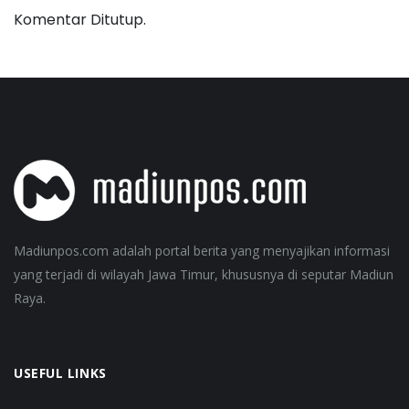
Komentar Ditutup.
Madiunpos.com adalah portal berita yang menyajikan informasi
yang terjadi di wilayah Jawa Timur, khususnya di seputar Madiun
Raya.
USEFUL LINKS