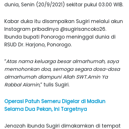
dunia, Senin (20/9/2021) sekitar pukul 03.00 WIB.
Kabar duka itu disampaikan Sugiri melalui akun
Instagram pribadinya @sugirisancoko26.
Ibunda bupati Ponorogo meninggal dunia di
RSUD Dr. Harjono, Ponorogo.
“
Atas nama keluarga besar almarhumah, saya
memohonkan doa, semoga segara dosa-dosa
almarhumah diampuni Allah SWT.Amin Ya
Rabbal Alamin
,” tulis Sugiri.
Operasi Patuh Semeru Digelar di Madiun
Selama Dua Pekan, Ini Targetnya
Jenazah ibunda Sugiri dimakamkan di tempat