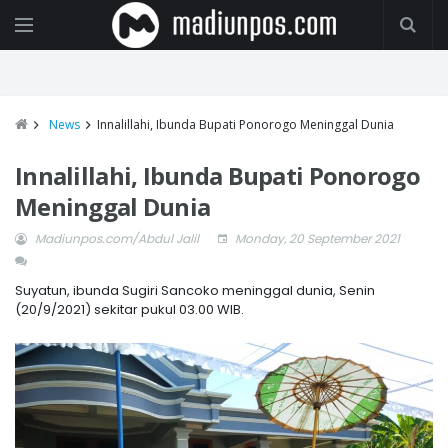
News
Innalillahi, Ibunda Bupati Ponorogo Meninggal Dunia
Innalillahi, Ibunda Bupati Ponorogo
Meninggal Dunia
Madiunpos.com/Abdul Jalil
Monday, 20 September 2021
Suyatun, ibunda Sugiri Sancoko meninggal dunia, Senin
(20/9/2021) sekitar pukul 03.00 WIB.