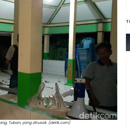
T
ng, Tuban, yang dirusak. (detik.com)