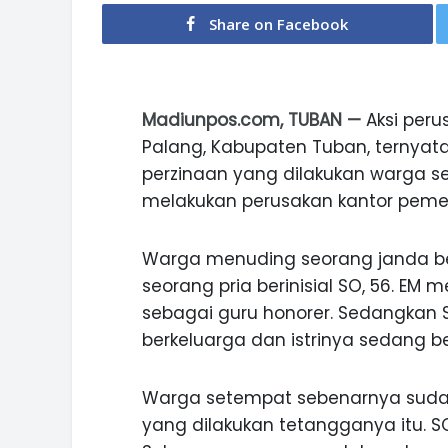
Share on Facebook
Madiunpos.com, TUBAN —
Aksi per
Palang, Kabupaten Tuban, ternyata
perzinaan yang dilakukan warga s
melakukan perusakan kantor pemer
Warga menuding seorang janda beri
seorang pria berinisial SO, 56. E
sebagai guru honorer. Sedangkan
berkeluarga dan istrinya sedang be
Warga setempat sebenarnya suda
yang dilakukan tetangganya itu. 