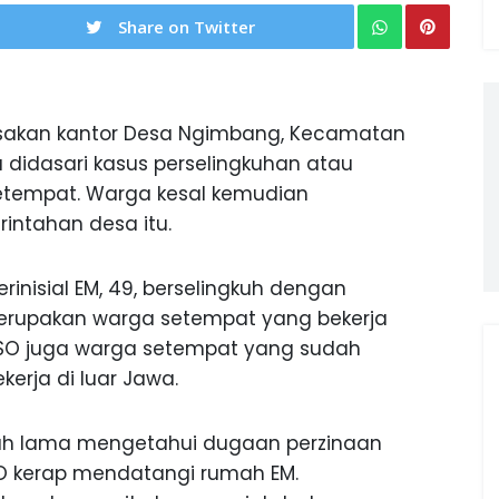
Share on Twitter
usakan kantor Desa Ngimbang, Kecamatan
 didasari kasus perselingkuhan atau
etempat. Warga kesal kemudian
intahan desa itu.
nisial EM, 49, berselingkuh dengan
M merupakan warga setempat yang bekerja
 SO juga warga setempat yang sudah
kerja di luar Jawa.
h lama mengetahui dugaan perzinaan
SO kerap mendatangi rumah EM.