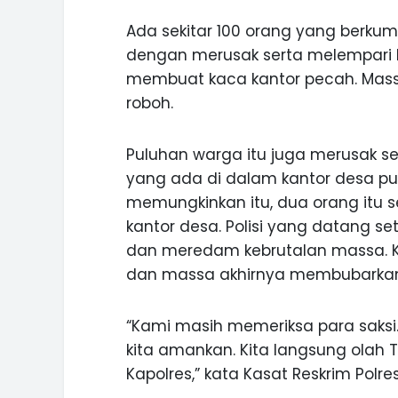
Ada sekitar 100 orang yang berku
dengan merusak serta melempari 
membuat kaca kantor pecah. Mass
roboh.
Puluhan warga itu juga merusak 
yang ada di dalam kantor desa pun
memungkinkan itu, dua orang itu
kantor desa. Polisi yang datang s
dan meredam kebrutalan massa. Ke
dan massa akhirnya membubarkan 
“Kami masih memeriksa para saksi. 
kita amankan. Kita langsung olah 
Kapolres,” kata Kasat Reskrim Polr