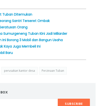
aut Tuban Ditemukan
Seorang Santri Terseret Ombak
 Seratusan Orang
a Sumurgeneng Tuban Kini Jadi Miliarder
n Ini Borong 3 Mobil dan Bangun Usaha
k Kaya Juga Membeli Ini
il Baru
perusakan kantor desa
Perzinaan Tuban
NBOX