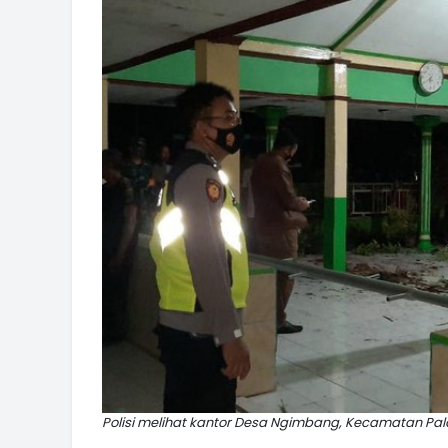
Polisi melihat kantor Desa Ngimbang, Kecamatan Pala