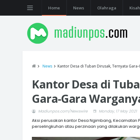
Home
News
Olahraga
Kisah
News
Kantor Desa di Tuban Dirusak, Ternyata Gara
Kantor Desa di Tuba
Gara-Gara Warganya
Madiunpos.com/Newswire
Monday, 17 May 2021
Aksi perusakan kantor Desa Ngimbang, Kecamatan Pa
perselingkuhan atau perzinaan yang dilakukan warg