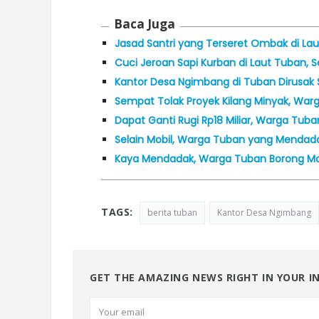
Baca Juga
Jasad Santri yang Terseret Ombak di L
Cuci Jeroan Sapi Kurban di Laut Tuban, 
Kantor Desa Ngimbang di Tuban Dirusak
Sempat Tolak Proyek Kilang Minyak, Warg
Dapat Ganti Rugi Rp18 Miliar, Warga Tuba
Selain Mobil, Warga Tuban yang Mendada
Kaya Mendadak, Warga Tuban Borong Mob
TAGS:
berita tuban
Kantor Desa Ngimbang
GET THE AMAZING NEWS RIGHT IN YOUR I