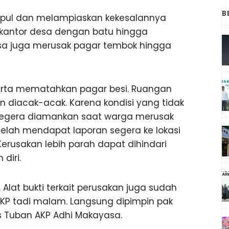
B
mpul dan melampiaskan kekesalannya
kantor desa dengan batu hingga
a juga merusak pagar tembok hingga
serta mematahkan pagar besi. Ruangan
 diacak-acak. Karena kondisi yang tidak
 segera diamankan saat warga merusak
etelah mendapat laporan segera ke lokasi
rusakan lebih parah dapat dihindari
diri.
Alat bukti terkait perusakan juga sudah
TKP tadi malam. Langsung dipimpin pak
es Tuban AKP Adhi Makayasa.