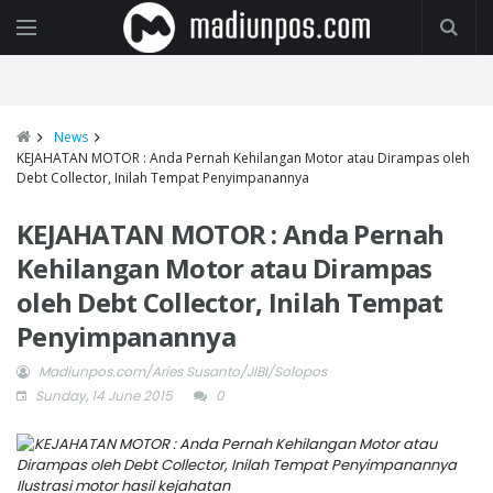
News
KEJAHATAN MOTOR : Anda Pernah Kehilangan Motor atau Dirampas oleh
Debt Collector, Inilah Tempat Penyimpanannya
KEJAHATAN MOTOR : Anda Pernah
Kehilangan Motor atau Dirampas
oleh Debt Collector, Inilah Tempat
Penyimpanannya
Madiunpos.com/Aries Susanto/JIBI/Solopos
Sunday, 14 June 2015
0
Ilustrasi motor hasil kejahatan