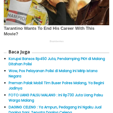
Baca Juga
Korupsi Bansos Rp450 Juta, Pendamping PKH di Malang
Ditahan Polisi
Wow, Pos Pelayanan Polisi di Malang Ini Mirip Istana
Negara
Preman Palak Mobil Tim Buser Polres Malang, Ya Begini
Jadinya
FOTO UANG PALSU MALANG : Ini Rp730 Juta Uang Palsu
Warga Malang
DAGING CELENG : Ya Ampun, Pedagang Ini Ngaku Jual
Daging Sapi, Teryata Daging Celeng