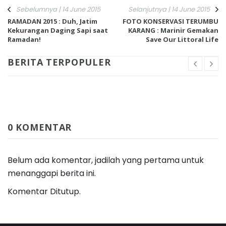
Sebelumnya | 14 June 2015
Selanjutnya | 14 June 2015
RAMADAN 2015 : Duh, Jatim
FOTO KONSERVASI TERUMBU
Kekurangan Daging Sapi saat
KARANG : Marinir Gemakan
Ramadan!
Save Our Littoral Life
BERITA TERPOPULER
0 KOMENTAR
Belum ada komentar, jadilah yang pertama untuk
menanggapi berita ini.
Komentar Ditutup.