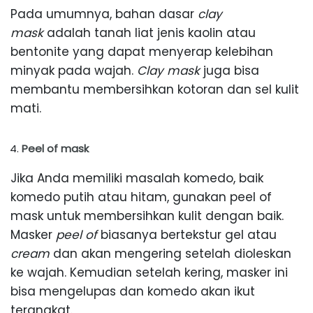
Pada umumnya, bahan dasar
clay
mask
adalah tanah liat jenis kaolin atau
bentonite yang dapat menyerap kelebihan
minyak pada wajah.
Clay mask
juga bisa
membantu membersihkan kotoran dan sel kulit
mati.
Peel of mask
Jika Anda memiliki masalah komedo, baik
komedo putih atau hitam, gunakan peel of
mask untuk membersihkan kulit dengan baik.
Masker
peel of
biasanya bertekstur gel atau
cream
dan akan mengering setelah dioleskan
ke wajah. Kemudian setelah kering, masker ini
bisa mengelupas dan komedo akan ikut
terangkat.