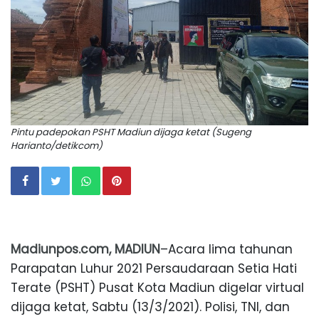
Pintu padepokan PSHT Madiun dijaga ketat (Sugeng
Harianto/detikcom)
Madiunpos.com, MADIUN
–Acara lima tahunan
Parapatan Luhur 2021 Persaudaraan Setia Hati
Terate (PSHT) Pusat Kota Madiun digelar virtual
dijaga ketat, Sabtu (13/3/2021). Polisi, TNI, dan