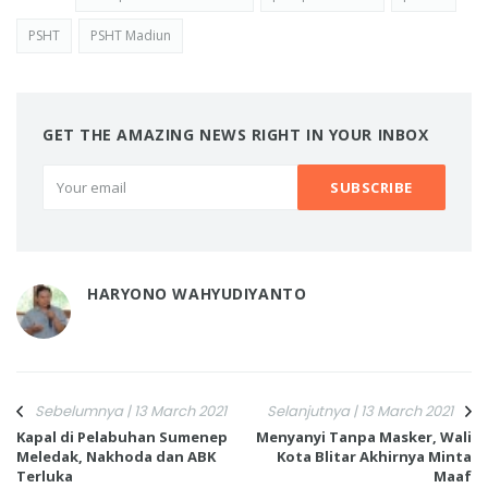
PSHT
PSHT Madiun
GET THE AMAZING NEWS RIGHT IN YOUR INBOX
HARYONO WAHYUDIYANTO
Sebelumnya | 13 March 2021
Selanjutnya | 13 March 2021
Kapal di Pelabuhan Sumenep
Menyanyi Tanpa Masker, Wali
Meledak, Nakhoda dan ABK
Kota Blitar Akhirnya Minta
Terluka
Maaf