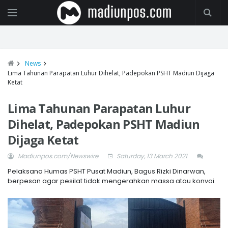
News
Lima Tahunan Parapatan Luhur Dihelat, Padepokan PSHT Madiun Dijaga
Ketat
Lima Tahunan Parapatan Luhur
Dihelat, Padepokan PSHT Madiun
Dijaga Ketat
Madiunpos.com/Newswire
Saturday, 13 March 2021
Pelaksana Humas PSHT Pusat Madiun, Bagus Rizki Dinarwan,
berpesan agar pesilat tidak mengerahkan massa atau konvoi.