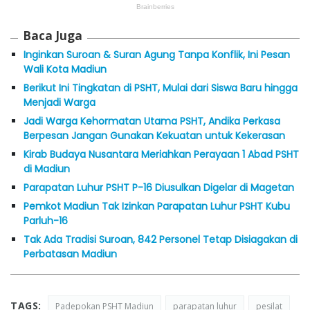
Baca Juga
Inginkan Suroan & Suran Agung Tanpa Konflik, Ini Pesan
Wali Kota Madiun
Berikut Ini Tingkatan di PSHT, Mulai dari Siswa Baru hingga
Menjadi Warga
Jadi Warga Kehormatan Utama PSHT, Andika Perkasa
Berpesan Jangan Gunakan Kekuatan untuk Kekerasan
Kirab Budaya Nusantara Meriahkan Perayaan 1 Abad PSHT
di Madiun
Parapatan Luhur PSHT P-16 Diusulkan Digelar di Magetan
Pemkot Madiun Tak Izinkan Parapatan Luhur PSHT Kubu
Parluh-16
Tak Ada Tradisi Suroan, 842 Personel Tetap Disiagakan di
Perbatasan Madiun
TAGS:
Padepokan PSHT Madiun
parapatan luhur
pesilat