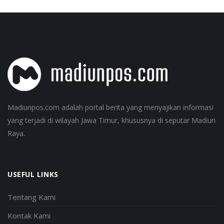
Madiunpos.com adalah portal berita yang menyajikan informasi
yang terjadi di wilayah Jawa Timur, khususnya di seputar Madiun
Raya.
USEFUL LINKS
Tentang Kami
Kontak Kami