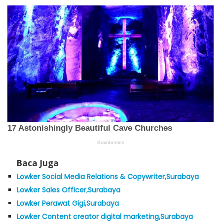
Baca Juga
Lowker Social Media Relations & Copywriter,Surabaya
Lowker Sales Officer,Surabaya
Lowker Perawat Gigi,Surabaya
Lowker Content creator digital marketing,Surabaya