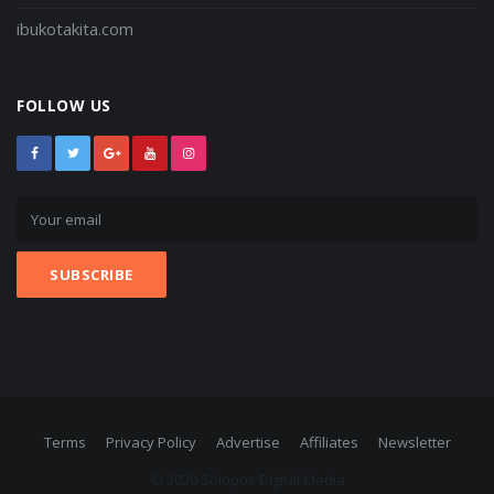
ibukotakita.com
FOLLOW US
Terms
Privacy Policy
Advertise
Affiliates
Newsletter
© 2020 Solopos Digital Media