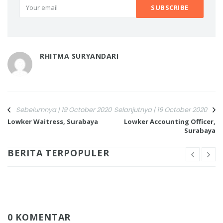
RHITMA SURYANDARI
Sebelumnya | 19 October 2020
Selanjutnya | 19 October 2020
Lowker Waitress, Surabaya
Lowker Accounting Officer,
Surabaya
BERITA TERPOPULER
0 KOMENTAR