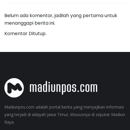
Belum ada komentar, jadilah yang pertama untuk
menanggapi berita ini.
Komentar Ditutup.
Madiunpos.com adalah portal berita yang menyajikan informasi
yang terjadi di wilayah Jawa Timur, khususnya di seputar Madiun
Raya.