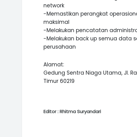
network
-Memastikan perangkat operasional
maksimal
-Melakukan pencatatan administr
-Melakukan back up semua data ser
perusahaan
Alamat:
Gedung Sentra Niaga Utama, Jl. Ra
Timur 60219
Editor : Rhitma Suryandari