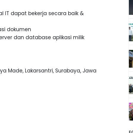
 IT dapat bekerja secara baik &
asi dokumen
ver dan database aplikasi milik
ya Made, Lakarsantri, Surabaya, Jawa
F