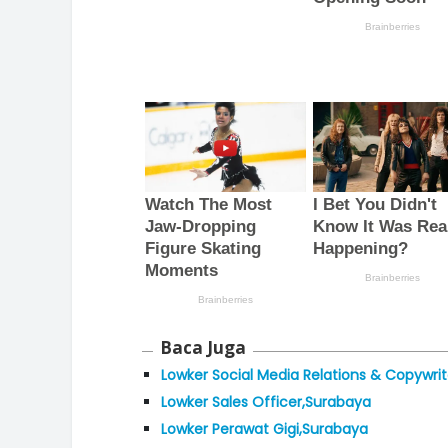
Baca Juga
Lowker Social Media Relations & Copywri
Lowker Sales Officer,Surabaya
Lowker Perawat Gigi,Surabaya