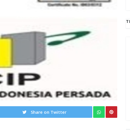
T
Share on Twitter