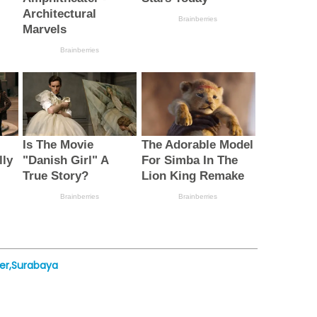
ter,Surabaya