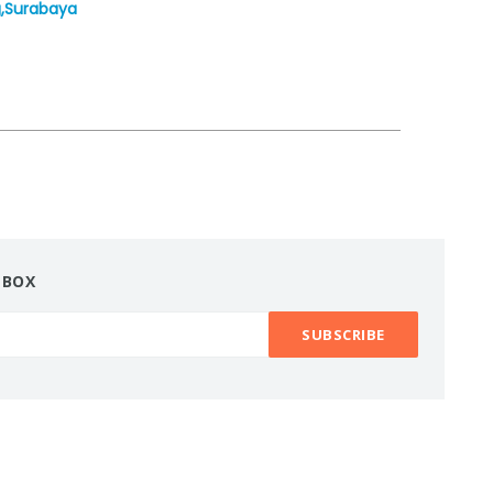
g,Surabaya
NBOX