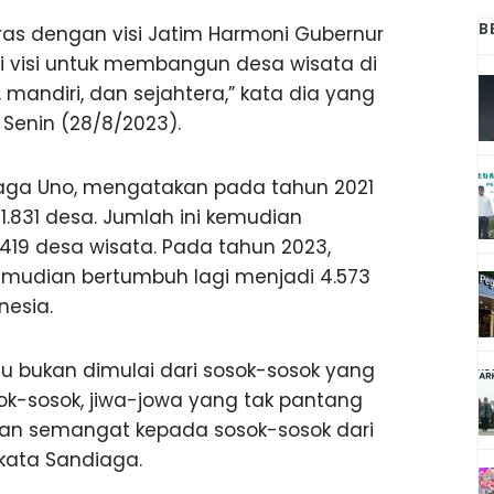
B
ras dengan visi Jatim Harmoni Gubernur
i visi untuk membangun desa wisata di
mandiri, dan sejahtera,” kata dia yang
Senin (28/8/2023).
iaga Uno, mengatakan pada tahun 2021
.831 desa. Jumlah ini kemudian
19 desa wisata. Pada tahun 2023,
kemudian bertumbuh lagi menjadi 4.573
nesia.
tu bukan dimulai dari sosok-sosok yang
sok-sosok, jiwa-jowa yang tak pantang
n dan semangat kepada sosok-sosok dari
 kata Sandiaga.