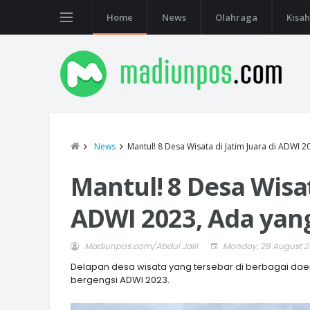
Home
News
Olahraga
Kisah
News
Mantul! 8 Desa Wisata di Jatim Juara di ADWI 2
Mantul! 8 Desa Wisat
ADWI 2023, Ada yang
Madiunpos.com/Abdul Jalil
Monday, 28 August 2
Delapan desa wisata yang tersebar di berbagai da
bergengsi ADWI 2023.