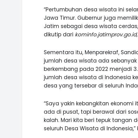
“Pertumbuhan desa wisata ini sela
Jawa Timur. Gubernur juga memilik
Jatim sebagai desa wisata cerdas, 
dikutip dari
kominfo.jatimprov.go.id,
Sementara itu, Menparekraf, Sand
jumlah desa wisata ada sebanyak 1
berkembang pada 2022 menjadi 3.4
jumlah desa wisata di Indonesia 
desa yang tersebar di seluruh Indo
“Saya yakin kebangkitan ekonomi i
ada di pusat, tapi berawal dari so
kalah. Mari kita beri tepuk tanga
seluruh Desa Wisata di Indonesia,”