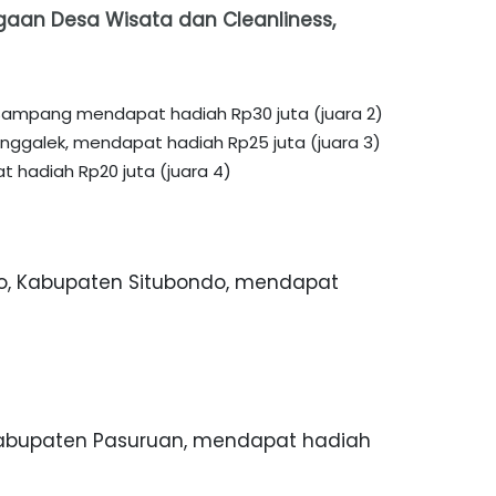
gaan Desa Wisata dan Cleanliness,
Sampang mendapat hadiah Rp30 juta (juara 2)
nggalek, mendapat hadiah Rp25 juta (juara 3)
 hadiah Rp20 juta (juara 4)
, Kabupaten Situbondo, mendapat
 Kabupaten Pasuruan, mendapat hadiah