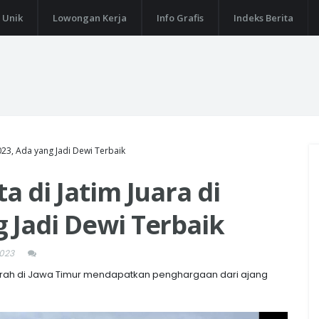
 Unik
Lowongan Kerja
Info Grafis
Indeks Berita
023, Ada yang Jadi Dewi Terbaik
a di Jatim Juara di
 Jadi Dewi Terbaik
023
erah di Jawa Timur mendapatkan penghargaan dari ajang