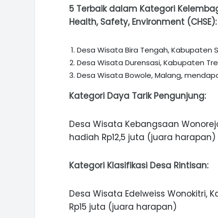
5 Terbaik dalam K
ategori Kelemba
Health, Safety, Environment (CHSE):
Desa Wisata Bira Tengah, Kabupaten 
Desa Wisata Durensasi, Kabupaten Tre
Desa Wisata Bowole, Malang, mendapat
K
ategori Daya Tarik Pengunjung:
Desa Wisata Kebangsaan Wonorejo
hadiah Rp12,5 juta (juara harapan)
K
ategori Klasifikasi Desa Rintisan:
Desa Wisata Edelweiss Wonokitri,
Rp15 juta (juara harapan)