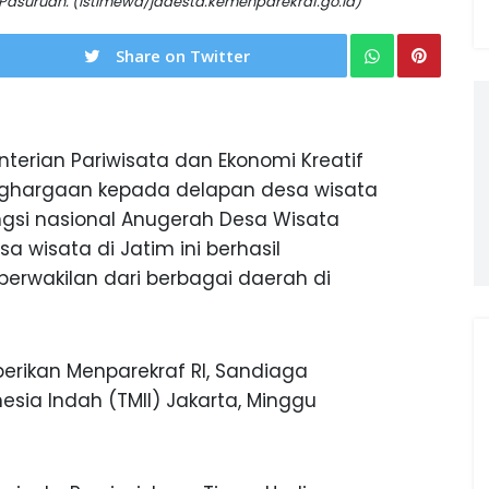
Pasuruan. (istimewa/jadesta.kemenparekraf.go.id)
Share on Twitter
erian Pariwisata dan Ekonomi Kreatif
ghargaan kepada delapan desa wisata
gsi nasional Anugerah Desa Wisata
a wisata di Jatim ini berhasil
perwakilan dari berbagai daerah di
erikan Menparekraf RI, Sandiaga
esia Indah (TMII) Jakarta, Minggu