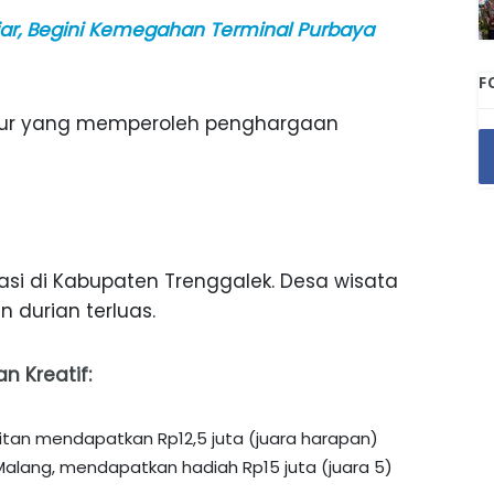
iar, Begini Kemegahan Terminal Purbaya
F
Timur yang memperoleh penghargaan
asi di Kabupaten Trenggalek. Desa wisata
n durian terluas.
n Kreatif:
tan mendapatkan Rp12,5 juta (juara harapan)
alang, mendapatkan hadiah Rp15 juta (juara 5)