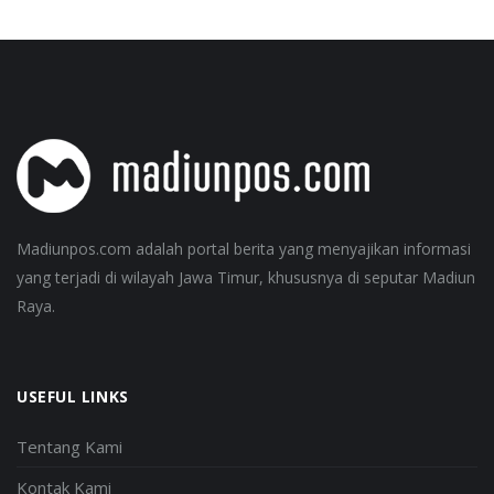
Madiunpos.com adalah portal berita yang menyajikan informasi
yang terjadi di wilayah Jawa Timur, khususnya di seputar Madiun
Raya.
USEFUL LINKS
Tentang Kami
Kontak Kami