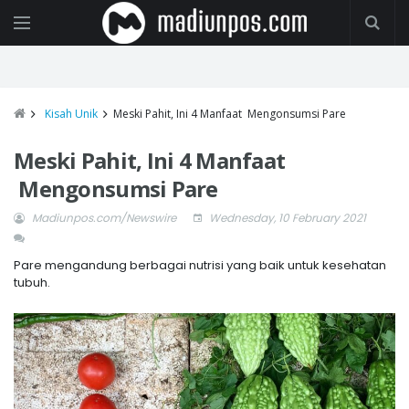
Kisah Unik
Meski Pahit, Ini 4 Manfaat Mengonsumsi Pare
Meski Pahit, Ini 4 Manfaat
Mengonsumsi Pare
Madiunpos.com/Newswire
Wednesday, 10 February 2021
Pare mengandung berbagai nutrisi yang baik untuk kesehatan
tubuh.