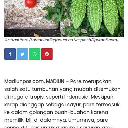
Ilustrasi Pare (Lothar Bodingbauer on Unsplash/liputan6.com)
Madiunpos.com, MADIUN
– Pare merupakan
salah satu tumbuhan yang mudah ditemukan
di negara tropis, seperti Indonesia. Meskipun
kerap dianggap sebagai sayur, pare termasuk
ke dalam golongan buah-buahan karena
memiliki biji di dalamnya. Umumnya, pare
sering ditumis untuk dijadikan sayuran atau