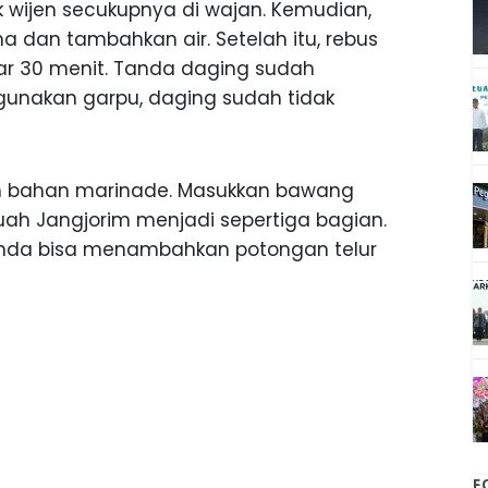
 wijen secukupnya di wajan. Kemudian,
 dan tambahkan air. Setelah itu, rebus
ar 30 menit. Tanda daging sudah
gunakan garpu, daging sudah tidak
n bahan marinade. Masukkan bawang
uah Jangjorim menjadi sepertiga bagian.
 Anda bisa menambahkan potongan telur
F