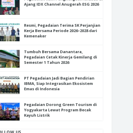
Ajang IDX Channel Anugerah ESG 2026
Resmi, Pegadaian Terima SK Perjanjian
Kerja Bersama Periode 2026–2028 dari
Kemenaker
Tumbuh Bersama Danantara,
Pegadaian Cetak Kinerja Gemilang di
Semester 1 Tahun 2026
PT Pegadaian Jadi Bagian Pendirian
IBMA, Siap Integrasikan Ekosistem
Emas di Indonesia
Pegadaian Dorong Green Tourism di
Yogyakarta Lewat Program Becak
Kayuh Listrik
OLLOW US