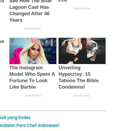
koli yang Endes
Andalan Para Chef Indonesia!