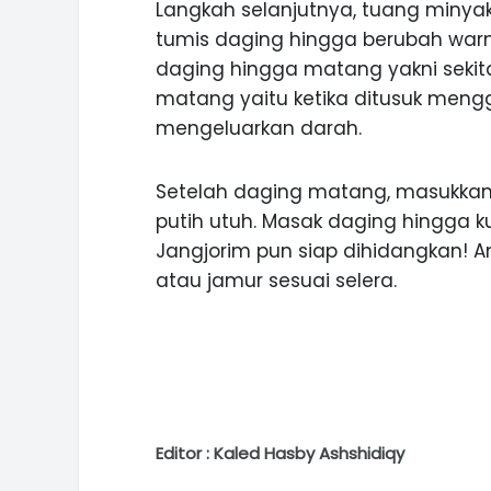
Langkah selanjutnya, tuang minyak
tumis daging hingga berubah warna
daging hingga matang yakni sekit
matang yaitu ketika ditusuk meng
mengeluarkan darah.
Setelah daging matang, masukka
putih utuh. Masak daging hingga k
Jangjorim pun siap dihidangkan!
atau jamur sesuai selera.
Editor : Kaled Hasby Ashshidiqy