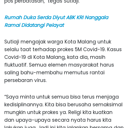
pos perbatasan,” tegas Sutiaji.
Rumah Duka Serda Diyut ABK KRI Nanggala
Ramai Didatangi Pelayat
Sutiaji mengajak warga Kota Malang untuk
selalu taat terhadap prokes 5M Covid-19. Kasus
Covid-19 di Kota Malang, kata dia, masih
fluktuatif. Semua elemen masyarakat harus
saling bahu-membahu memutus rantai
persebaran virus.
“Saya minta untuk semua bisa terus menjaga
kedisiplinannya. Kita bisa berusaha semaksimal
mungkin untuk prokes ya. Religi kita kuatkan
dan upaya-upaya secara nyata harus kita
lakukan juga. Jadi ini kita jalankan bersama dan