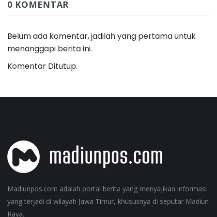
0 KOMENTAR
Belum ada komentar, jadilah yang pertama untuk
menanggapi berita ini.
Komentar Ditutup.
Madiunpos.com adalah portal berita yang menyajikan informasi
yang terjadi di wilayah Jawa Timur, khususnya di seputar Madiun
Raya.