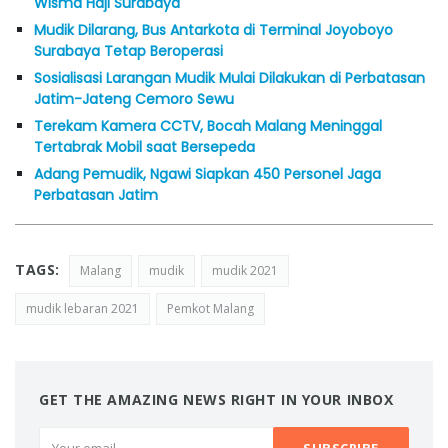
Wisma Haji Surabaya
Mudik Dilarang, Bus Antarkota di Terminal Joyoboyo
Surabaya Tetap Beroperasi
Sosialisasi Larangan Mudik Mulai Dilakukan di Perbatasan
Jatim-Jateng Cemoro Sewu
Terekam Kamera CCTV, Bocah Malang Meninggal
Tertabrak Mobil saat Bersepeda
Adang Pemudik, Ngawi Siapkan 450 Personel Jaga
Perbatasan Jatim
TAGS:
Malang
mudik
mudik 2021
mudik lebaran 2021
Pemkot Malang
GET THE AMAZING NEWS RIGHT IN YOUR INBOX