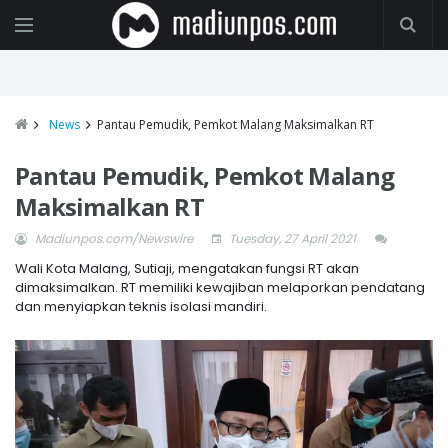
News
Pantau Pemudik, Pemkot Malang Maksimalkan RT
Pantau Pemudik, Pemkot Malang
Maksimalkan RT
Madiunpos.com/Newswire
Tuesday, 27 April 2021
Wali Kota Malang, Sutiaji, mengatakan fungsi RT akan
dimaksimalkan. RT memiliki kewajiban melaporkan pendatang
dan menyiapkan teknis isolasi mandiri.