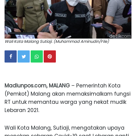
Wali Kota Malang Sutiaji. (Muhammad Aminudin/File)
Madiunpos.com, MALANG
– Pemerintah Kota
(Pemkot) Malang akan memaksimalkam fungsi
RT untuk memantau warga yang nekat mudik
Lebaran 2021.
Wali Kota Malang, Sutiaji, mengatakan upaya
menekan sebaran Covid-19 saat Lebaran nanti