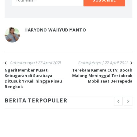
HARYONO WAHYUDIYANTO
Sebelumnya | 27 April 2021
Selanjutnya | 27 April 2021
Ngeri! Member Pusat
Terekam Kamera CCTV, Bocah
Kebugaran di Surabaya
Malang Meninggal Tertabrak
Ditusuk 17 Kali hingga Pisau
Mobil saat Bersepeda
Bengkok
BERITA TERPOPULER