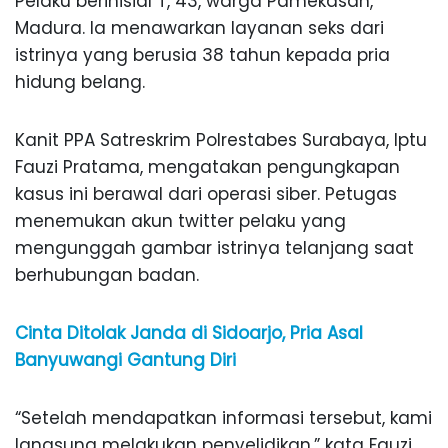
Pelaku berinisial T, 43, warga Pamekasan,
Madura. Ia menawarkan layanan seks dari
istrinya yang berusia 38 tahun kepada pria
hidung belang.
Kanit PPA Satreskrim Polrestabes Surabaya, Iptu
Fauzi Pratama, mengatakan pengungkapan
kasus ini berawal dari operasi siber. Petugas
menemukan akun twitter pelaku yang
mengunggah gambar istrinya telanjang saat
berhubungan badan.
Cinta Ditolak Janda di Sidoarjo, Pria Asal
Banyuwangi Gantung Diri
“Setelah mendapatkan informasi tersebut, kami
langsung melakukan penyelidikan,” kata Fauzi