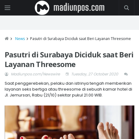
News
Pasutri di Surabaya Diciduk saat Beri Layanan Threesome
Pasutri di Surabaya Diciduk saat Beri
Layanan Threesome
Madiunpos.com/Newswire
Tuesday, 27 October 2020
Saat penggerebekan, pelaku dan istrinya tengah memberikan
layanan seks bertiga atau threesome di sebuah kamar hotel di
Jl. Jemursari, Rabu (21/10) sekitar pukul 21.00 WIB.