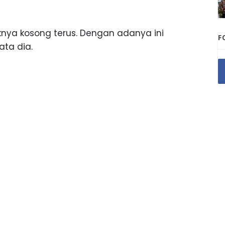
toknya kosong terus. Dengan adanya ini
F
ta dia.