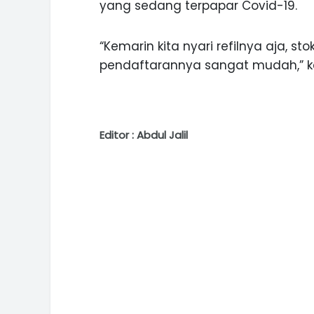
yang sedang terpapar Covid-19.
“Kemarin kita nyari refilnya aja, s
pendaftarannya sangat mudah,” ka
Editor : Abdul Jalil