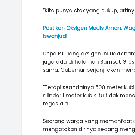
“Kita punya stok yang cukup, artiny
Pastikan Oksigen Medis Aman, Wa
Iswahjudi
Depo isi ulang oksigen ini tidak ha
juga ada di halaman Samsat Gresi
sama. Gubernur berjanji akan mena
“Tetapi seandainya 500 meter kubi
silinder 1 meter kubik itu tidak m
tegas dia.
Seorang warga yang memanfaatkan d
mengatakan dirinya sedang mengan