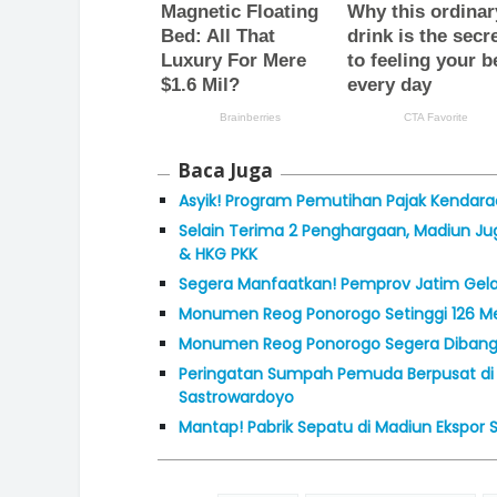
Baca Juga
Asyik! Program Pemutihan Pajak Kendaraa
Selain Terima 2 Penghargaan, Madiun Ju
& HKG PKK
Segera Manfaatkan! Pemprov Jatim Gelar
Monumen Reog Ponorogo Setinggi 126 Met
Monumen Reog Ponorogo Segera Dibangun
Peringatan Sumpah Pemuda Berpusat di 
Sastrowardoyo
Mantap! Pabrik Sepatu di Madiun Ekspor S