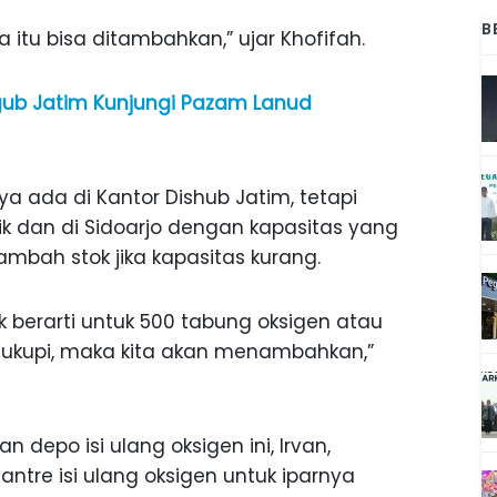
B
a itu bisa ditambahkan,” ujar Khofifah.
gub Jatim Kunjungi Pazam Lanud
nya ada di Kantor Dishub Jatim, tetapi
k dan di Sidoarjo dengan kapasitas yang
mbah stok jika kapasitas kurang.
k berarti untuk 500 tabung oksigen atau
encukupi, maka kita akan menambahkan,”
epo isi ulang oksigen ini, Irvan,
tre isi ulang oksigen untuk iparnya