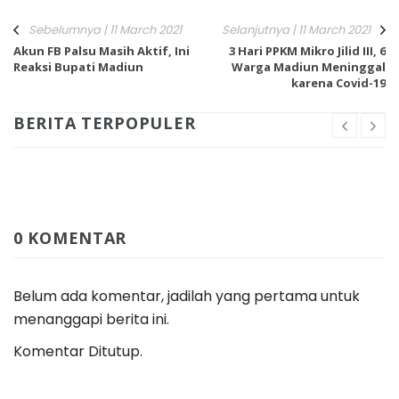
Sebelumnya | 11 March 2021
Selanjutnya | 11 March 2021
Akun FB Palsu Masih Aktif, Ini
3 Hari PPKM Mikro Jilid III, 6
Reaksi Bupati Madiun
Warga Madiun Meninggal
karena Covid-19
BERITA TERPOPULER
0 KOMENTAR
Belum ada komentar, jadilah yang pertama untuk
menanggapi berita ini.
Komentar Ditutup.