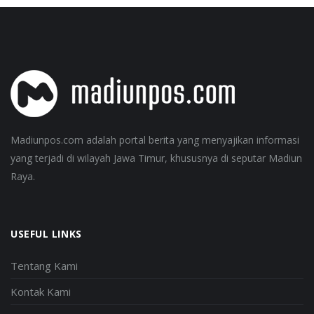
Madiunpos.com adalah portal berita yang menyajikan informasi
yang terjadi di wilayah Jawa Timur, khususnya di seputar Madiun
Raya.
USEFUL LINKS
Tentang Kami
Kontak Kami