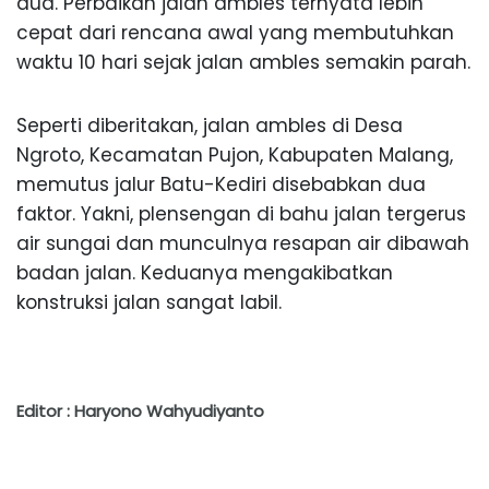
dua. Perbaikan jalan ambles ternyata lebih
cepat dari rencana awal yang membutuhkan
waktu 10 hari sejak jalan ambles semakin parah.
Seperti diberitakan, jalan ambles di Desa
Ngroto, Kecamatan Pujon, Kabupaten Malang,
memutus jalur Batu-Kediri disebabkan dua
faktor. Yakni, plensengan di bahu jalan tergerus
air sungai dan munculnya resapan air dibawah
badan jalan. Keduanya mengakibatkan
konstruksi jalan sangat labil.
Editor : Haryono Wahyudiyanto