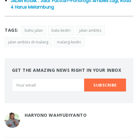
JALAN RUSAK : Jalur Pacitan-Ponorogo Ambles Lagi, Roda
4 Harus Melambung
TAGS:
bahu jalan
batu-kediri
jalan ambles
jalan ambles di malang
malang-kediri
GET THE AMAZING NEWS RIGHT IN YOUR INBOX
HARYONO WAHYUDIYANTO