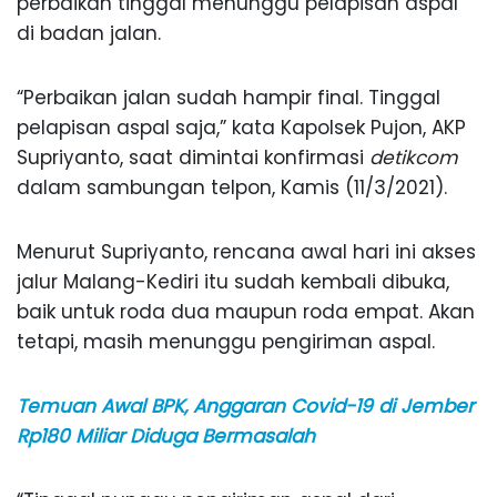
perbaikan tinggal menunggu pelapisan aspal
di badan jalan.
“Perbaikan jalan sudah hampir final. Tinggal
pelapisan aspal saja,” kata Kapolsek Pujon, AKP
Supriyanto, saat dimintai konfirmasi
detikcom
dalam sambungan telpon, Kamis (11/3/2021).
Menurut Supriyanto, rencana awal hari ini akses
jalur Malang-Kediri itu sudah kembali dibuka,
baik untuk roda dua maupun roda empat. Akan
tetapi, masih menunggu pengiriman aspal.
Temuan Awal BPK, Anggaran Covid-19 di Jember
Rp180 Miliar Diduga Bermasalah