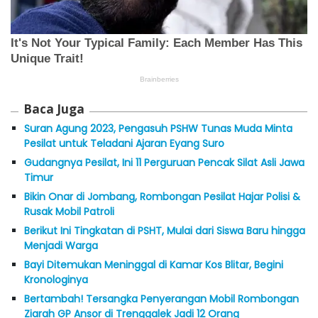
Baca Juga
Suran Agung 2023, Pengasuh PSHW Tunas Muda Minta
Pesilat untuk Teladani Ajaran Eyang Suro
Gudangnya Pesilat, Ini 11 Perguruan Pencak Silat Asli Jawa
Timur
Bikin Onar di Jombang, Rombongan Pesilat Hajar Polisi &
Rusak Mobil Patroli
Berikut Ini Tingkatan di PSHT, Mulai dari Siswa Baru hingga
Menjadi Warga
Bayi Ditemukan Meninggal di Kamar Kos Blitar, Begini
Kronologinya
Bertambah! Tersangka Penyerangan Mobil Rombongan
Ziarah GP Ansor di Trenggalek Jadi 12 Orang