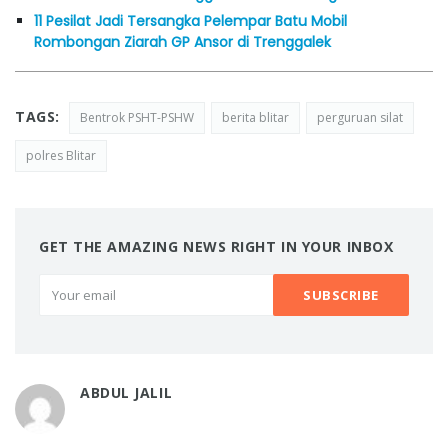
11 Pesilat Jadi Tersangka Pelempar Batu Mobil
Rombongan Ziarah GP Ansor di Trenggalek
TAGS:
Bentrok PSHT-PSHW
berita blitar
perguruan silat
polres Blitar
GET THE AMAZING NEWS RIGHT IN YOUR INBOX
ABDUL JALIL