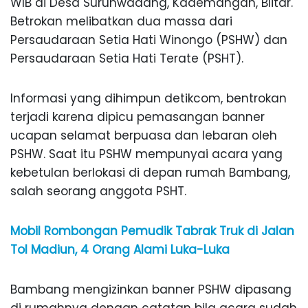
WIB di Desa Suruhwadang, Kademangan, Blitar.
Betrokan melibatkan dua massa dari
Persaudaraan Setia Hati Winongo (PSHW) dan
Persaudaraan Setia Hati Terate (PSHT).
Informasi yang dihimpun detikcom, bentrokan
terjadi karena dipicu pemasangan banner
ucapan selamat berpuasa dan lebaran oleh
PSHW. Saat itu PSHW mempunyai acara yang
kebetulan berlokasi di depan rumah Bambang,
salah seorang anggota PSHT.
Mobil Rombongan Pemudik Tabrak Truk di Jalan
Tol Madiun, 4 Orang Alami Luka-Luka
Bambang mengizinkan banner PSHW dipasang
di rumahnya dengan catatan bila acara sudah