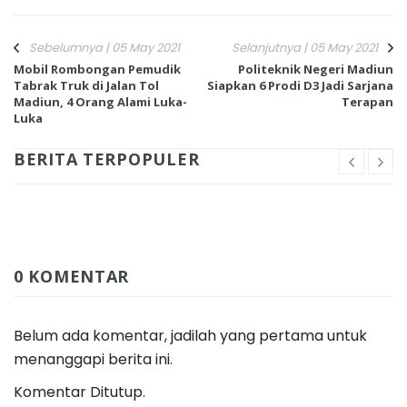
Sebelumnya | 05 May 2021
Selanjutnya | 05 May 2021
Mobil Rombongan Pemudik
Politeknik Negeri Madiun
Tabrak Truk di Jalan Tol
Siapkan 6 Prodi D3 Jadi Sarjana
Madiun, 4 Orang Alami Luka-
Terapan
Luka
BERITA TERPOPULER
0 KOMENTAR
Belum ada komentar, jadilah yang pertama untuk
menanggapi berita ini.
Komentar Ditutup.