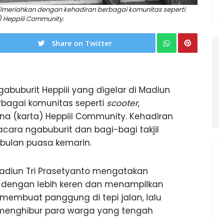
 dimeriahkan dengan kehadiran berbagai komunitas seperti
) Heppiii Community.
Share on Twitter
abuburit Heppiii yang digelar di Madiun
bagai komunitas seperti
scooter
,
na (karta) Heppiii Community. Kehadiran
ra ngabuburit dan bagi-bagi takjil
bulan puasa kemarin.
 Madiun Tri Prasetyanto mengatakan
s dengan lebih keren dan menampilkan
 membuat panggung di tepi jalan, lalu
menghibur para warga yang tengah