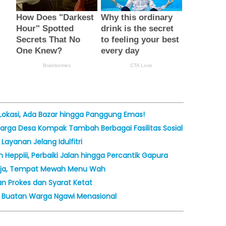
Lokasi, Ada Bazar hingga Panggung Emas!
Warga Desa Kompak Tambah Berbagai Fasilitas Sosial
Layanan Jelang Idulfitri
Heppiii, Perbaiki Jalan hingga Percantik Gapura
ogja, Tempat Mewah Menu Wah
gan Prokes dan Syarat Ketat
g Buatan Warga Ngawi Menasional