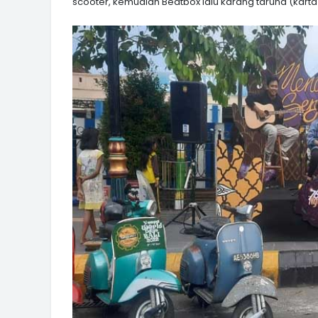
scooter, kemudian Beatbox lalu karang taruna (karta