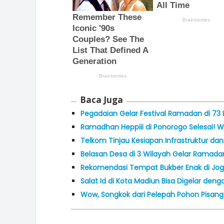
Baca Juga
Pegadaian Gelar Festival Ramadan di 73 
Ramadhan Heppiii di Ponorogo Selesai! 
Telkom Tinjau Kesiapan Infrastruktur dan 
Belasan Desa di 3 Wilayah Gelar Ramadan 
Rekomendasi Tempat Bukber Enak di J
Salat Id di Kota Madiun Bisa Digelar den
Wow, Songkok dari Pelepah Pohon Pisan