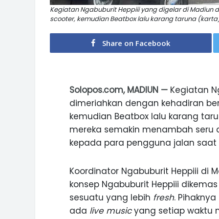
Kegiatan Ngabuburit Heppiii yang digelar di Madiun
scooter, kemudian Beatbox lalu karang taruna (karta
Share on Facebook
Solopos.com, MADIUN —
Kegiatan Ng
dimeriahkan dengan kehadiran ber
kemudian Beatbox lalu karang taru
mereka semakin menambah seru aca
kepada para pengguna jalan saat 
Koordinator Ngabuburit Heppiii di
konsep Ngabuburit Heppiii dikema
sesuatu yang lebih
fresh
. Pihaknya
ada
live music
yang setiap waktu 