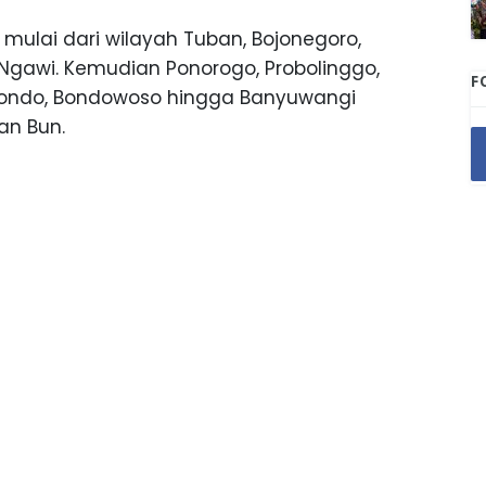
mulai dari wilayah Tuban, Bojonegoro,
Ngawi. Kemudian Ponorogo, Probolinggo,
F
ubondo, Bondowoso hingga Banyuwangi
an Bun.