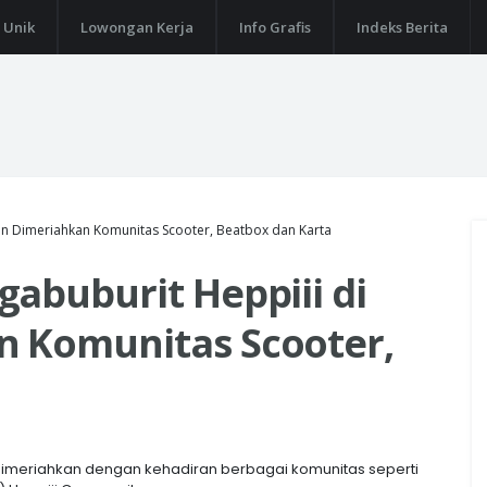
 Unik
Lowongan Kerja
Info Grafis
Indeks Berita
un Dimeriahkan Komunitas Scooter, Beatbox dan Karta
abuburit Heppiii di
 Komunitas Scooter,
 dimeriahkan dengan kehadiran berbagai komunitas seperti