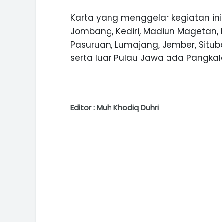
Karta yang menggelar kegiatan ini 
Jombang, Kediri, Madiun Magetan, 
Pasuruan, Lumajang, Jember, Sit
serta luar Pulau Jawa ada Pangkal
Editor : Muh Khodiq Duhri