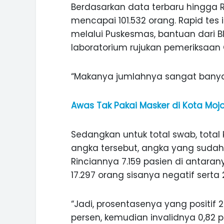
Berdasarkan data terbaru hingga Ra
mencapai 101.532 orang. Rapid tes 
melalui Puskesmas, bantuan dari B
laboratorium rujukan pemeriksaan 
“Makanya jumlahnya sangat banyak
Awas Tak Pakai Masker di Kota Moj
Sedangkan untuk total swab, total 
angka tersebut, angka yang sudah 
Rinciannya 7.159 pasien di antaran
17.297 orang sisanya negatif serta 
“Jadi, prosentasenya yang positif 
persen, kemudian invalidnya 0,82 p