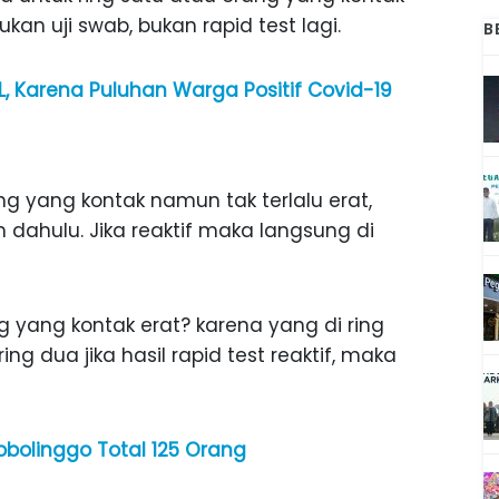
an uji swab, bukan rapid test lagi.
B
L, Karena Puluhan Warga Positif Covid-19
g yang kontak namun tak terlalu erat,
h dahulu. Jika reaktif maka langsung di
 yang kontak erat? karena yang di ring
 ring dua jika hasil rapid test reaktif, maka
obolinggo Total 125 Orang