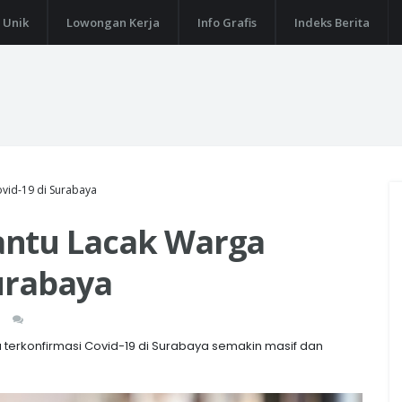
 Unik
Lowongan Kerja
Info Grafis
Indeks Berita
vid-19 di Surabaya
antu Lacak Warga
Surabaya
erkonfirmasi Covid-19 di Surabaya semakin masif dan