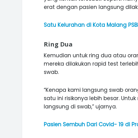
erat dengan pasien langsung dilakuk
Satu Kelurahan di Kota Malang PSB
Ring Dua
Kemudian untuk ring dua atau oran
mereka dilakukan rapid test terlebi
swab.
“Kenapa kami langsung swab orang
satu ini risikonya lebih besar. Untuk
langsung di swab,” ujarnya.
Pasien Sembuh Dari Covid- 19 di Pr