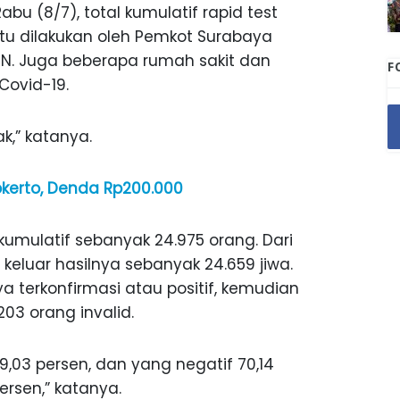
bu (8/7), total kumulatif rapid test
itu dilakukan oleh Pemkot Surabaya
IN. Juga beberapa rumah sakit dan
F
Covid-19.
,” katanya.
okerto, Denda Rp200.000
kumulatif sebanyak 24.975 orang. Dari
keluar hasilnya sebanyak 24.659 jiwa.
ya terkonfirmasi atau positif, kemudian
203 orang invalid.
29,03 persen, dan yang negatif 70,14
ersen,” katanya.