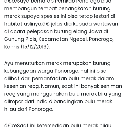
â€œSaya berharap Pemkab Ponorogo bisa
membangun tempat penangkaran burung
merak supaya spesies ini bisa tetap lestari di
habitat aslinya,â€ jelas dia kepada wartawan
di acara pelepasan burung elang Jawa di
Gunung Picis, Kecamatan Ngebel, Ponorogo,
Kamis (15/12/2016).
Ayu menuturkan merak merupakan burung
kebanggaan warga Ponorogo. Hal ini bisa
dilihat dari pemanfaatan bulu merak dalam
kesenian reog. Namun, saat ini banyak seniman
reog yang menggunakan bulu merak biru yang
diimpor dari India dibandingkan bulu merak
hijau dari Ponorogo.
â€œSaat ini ketersediaan bulu merak hijau