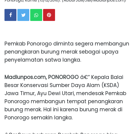
Ponorogo, Kamis (15/12/2016). (Abdul Jalil/JIBI/Madiunpos.com)
Pemkab Ponorogo diminta segera membangun
penangkaran burung merak sebagai upaya
penyelamatan satwa langka.
Madiunpos.com, PONOROGO
â€” Kepala Balai
Besar Konservasi Sumber Daya Alam (KSDA)
Jawa Timur, Ayu Dewi Utari, mendesak Pemkab
Ponorogo membangun tempat penangkaran
burung merak. Hal ini karena burung merak di
Ponorogo semakin langka.