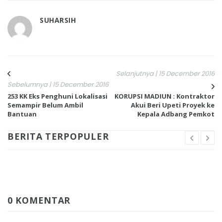
SUHARSIH
Selanjutnya | 15 December 2016
Sebelumnya | 15 December 2016
253 KK Eks Penghuni Lokalisasi
KORUPSI MADIUN : Kontraktor
Semampir Belum Ambil
Akui Beri Upeti Proyek ke
Bantuan
Kepala Adbang Pemkot
BERITA TERPOPULER
0 KOMENTAR