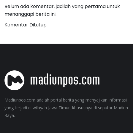
Belum ada komentar, jadilah yang pertama untuk
menanggapi berita ini.
Komentar Ditutup.
Madiunpos.com adalah portal berita yang menyajikan informasi
yang terjadi di wilayah Jawa Timur, khususnya di seputar Madiun
Raya.