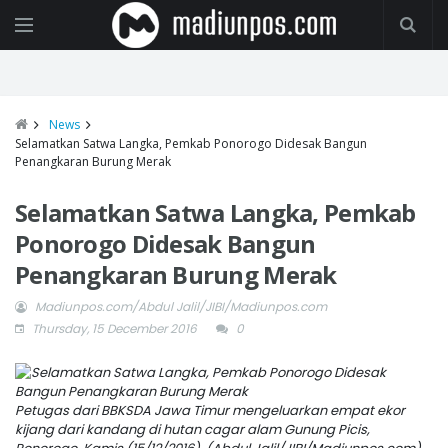
News
Selamatkan Satwa Langka, Pemkab Ponorogo Didesak Bangun
Penangkaran Burung Merak
Selamatkan Satwa Langka, Pemkab
Ponorogo Didesak Bangun
Penangkaran Burung Merak
Madiunpos.com/Abdul Jalil/JIBI/Madiunpos.com
Thursday, 15 December 2016
0
Petugas dari BBKSDA Jawa Timur mengeluarkan empat ekor
kijang dari kandang di hutan cagar alam Gunung Picis,