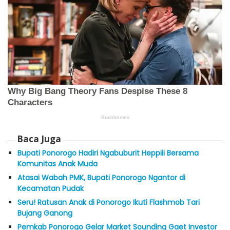
Baca Juga
Bupati Ponorogo Hadiri Ngabuburit Heppiii Bersama
Komunitas Anak Muda
Atasai Wabah PMK, Bupati Ponorogo Ngantor di
Kecamatan Pudak
Seru! Ratusan Anak di Ponorogo Ikuti Flashmob Tari
Bujang Ganong
Pemkab Ponorogo Gelar Market Sounding Gaet Investor