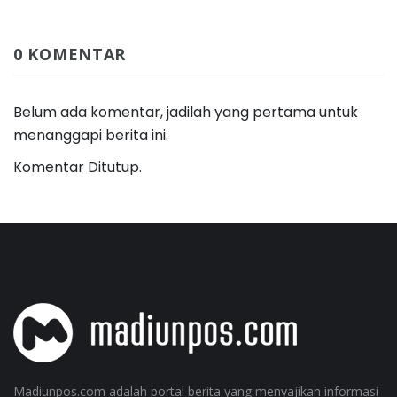
0 KOMENTAR
Belum ada komentar, jadilah yang pertama untuk
menanggapi berita ini.
Komentar Ditutup.
Madiunpos.com adalah portal berita yang menyajikan informasi