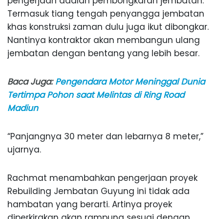
pengerjaan adalah pembongkaran jembatan.
Termasuk tiang tengah penyangga jembatan
khas konstruksi zaman dulu juga ikut dibongkar.
Nantinya kontraktor akan membangun ulang
jembatan dengan bentang yang lebih besar.
Baca Juga:
Pengendara Motor Meninggal Dunia
Tertimpa Pohon saat Melintas di Ring Road
Madiun
“Panjangnya 30 meter dan lebarnya 8 meter,”
ujarnya.
Rachmat menambahkan pengerjaan proyek
Rebuilding Jembatan Guyung ini tidak ada
hambatan yang berarti. Artinya proyek
diperkirakan akan rampung sesuai dengan