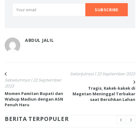
ABDUL JALIL
Selanjutnya | 22 September 2023
Sebelumnya | 22 September
2023
Tragis, Kakek-kakek di
Momen Pamitan Bupati dan
Magetan Meninggal Terbakar
Wabup Madiun dengan ASN
saat Bersihkan Lahan
Penuh Haru
BERITA TERPOPULER