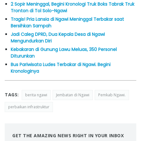
2 Sopir Meninggal, Begini Kronologi Truk Boks Tabrak Truk
Tronton di Tol Solo-Ngawi
Tragis! Pria Lansia di Ngawi Meninggal Terbakar saat
Bersihkan Sampah
Jadi Caleg DPRD, Dua Kepala Desa di Ngawi
Mengundurkan Diri
Kebakaran di Gunung Lawu Meluas, 350 Personel
Diturunkan
Bus Pariwisata Ludes Terbakar di Ngawi. Begini
Kronologinya
TAGS:
berita ngawi
Jembatan di Ngawi
Pemkab Ngawi.
perbaikan infrastruktur
GET THE AMAZING NEWS RIGHT IN YOUR INBOX