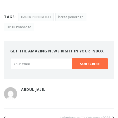
TAGS:
BANJIR PONOROGO
berita ponorogo
BPBD Ponorogo
GET THE AMAZING NEWS RIGHT IN YOUR INBOX
ABDUL JALIL
Selanjutnya | 14 February 2022