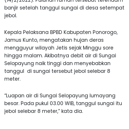
(14/2/2022). Puluhan rumah tersebut terendam
banjir setelah tanggul sungai di desa setempat
jebol.
Kepala Pelaksana BPBD Kabupaten Ponorogo,
Jamus Kunto, mengatakan hujan deras
mengguyur wilayah Jetis sejak Minggu sore
hingga malam. Akibatnya debit air di Sungai
Selopayung naik tinggi dan menyebabkan
tanggul di sungai tersebut jebol selebar 8
meter.
“Luapan air di Sungai Selopayung lumayang
besar. Pada pukul 03.00 WIB, tanggul sungai itu
jebol selebar 8 meter,” kata dia.