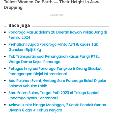
Baca Juga
Ponorogo Masuk dalam 20 Daerah Rawan Politik Uang di
Pemilu 2024
Perhatian! Bupati Ponorogo Minta ASN & Kades Tak
Gunakan Elpiji 3 Kg
Tak Transparan soal Penanganan Kasus Pungli PTSL,
Warga Demo Kejari Ponorogo
Petugas Imigrasi Ponorogo Tangkap 5 Orang Sindikat
Perdagangan Ginjal Internasional
Ada Puluhan Event, Grebeg Suro Ponorogo Bakal Digelar
Selama Sebulan Lebih
Baru Enam Bulan, Target PAD 2023 di Telaga Ngebel
Ponorogo Nyaris Terlampaui
Aniaya Junior hingga Meninggal, 2 Santri Pondok Gontor
Divonis 8 dan 4 Tahun Penjara