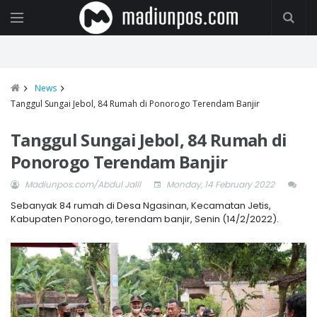
News
Tanggul Sungai Jebol, 84 Rumah di Ponorogo Terendam Banjir
Tanggul Sungai Jebol, 84 Rumah di
Ponorogo Terendam Banjir
Madiunpos.com/Abdul Jalil
Monday, 14 February 2022
Sebanyak 84 rumah di Desa Ngasinan, Kecamatan Jetis,
Kabupaten Ponorogo, terendam banjir, Senin (14/2/2022).