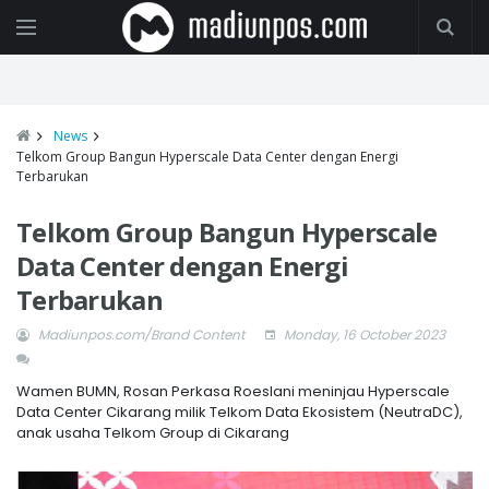
News
Telkom Group Bangun Hyperscale Data Center dengan Energi
Terbarukan
Telkom Group Bangun Hyperscale
Data Center dengan Energi
Terbarukan
Madiunpos.com/Brand Content
Monday, 16 October 2023
Wamen BUMN, Rosan Perkasa Roeslani meninjau Hyperscale
Data Center Cikarang milik Telkom Data Ekosistem (NeutraDC),
anak usaha Telkom Group di Cikarang