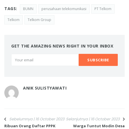
TAGS:
BUMN
perusahaan telekomunikasi
PT Telkom
Telkom
Telkom Group
GET THE AMAZING NEWS RIGHT IN YOUR INBOX
ANIK SULISTYAWATI
Sebelumnya | 16 October 2023
Selanjutnya | 16 October 2023
Ribuan Orang Daftar PPPK
Warga Tuntut Modin Desa