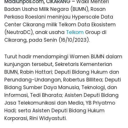
Madiunpos.com, CIKARANG –
Wakil Menteri
Badan Usaha Milik Negara (BUMN), Rosan
Perkasa Roeslani meninjau Hyperscale Data
Center Cikarang milik Telkom Data Ekosistem
(NeutraDC), anak usaha
Telkom
Group di
Cikarang, pada Senin (16/10/2023).
Turut hadir mendampingi Wamen BUMN dalam
kunjungan tersebut, Sekretaris Kementerian
BUMN, Rabin Hattari; Deputi Bidang Hukum dan
Perundang-Undangan, Robertus Billitea; Deputi
Bidang Sumber Daya Manusia, Teknologi, dan
Informasi, Tedi Bharata; Asisten Deputi Bidang
Jasa Telekomunikasi dan Media, YB Priyatmo
Hadi; serta Asisten Deputi Bidang Hukum
Korporasi, Rini Widyastuti.