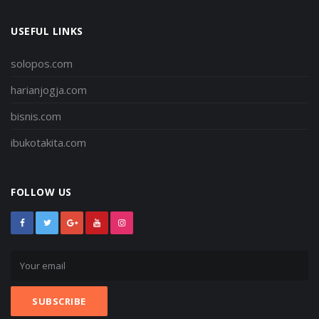
USEFUL LINKS
solopos.com
harianjogja.com
bisnis.com
ibukotakita.com
FOLLOW US