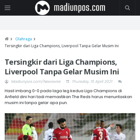
Olahraga
Tersingkir dari Liga Champions, Liverpool Tanpa Gelar Musim Ini
Tersingkir dari Liga Champions,
Liverpool Tanpa Gelar Musim Ini
Madiunpos.com/Newswire
Thursday, 15 April 2021
Hasil imbang 0-0 pada laga leg kedua Liga Champions di
Anfield dini hari tadi memastikan The Reds harus menuntaskan
musim ini tanpa gelar apa pun.