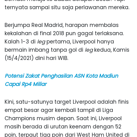
ternyata sampai situ saja perlawanan mereka.
Berjumpa Real Madrid, harapan membalas
kekalahan di final 2018 pun gagal terlaksana.
Kalah 1-3 di
leg
pertama, Liverpool hanya
bermain imbang tanpa gol di
leg
kedua, Kamis
(15/4/2021) dini hari WIB.
Potensi Zakat Penghasilan ASN Kota Madiun
Capai Rp4 Miliar
Kini, satu-satunya target Liverpool adalah finis
empat besar agar kembali tampil di Liga
Champions musim depan. Saat ini, Liverpool
masih berada di urutan keenam dengan 52
poin, terpaut tiga poin dari West Ham United di