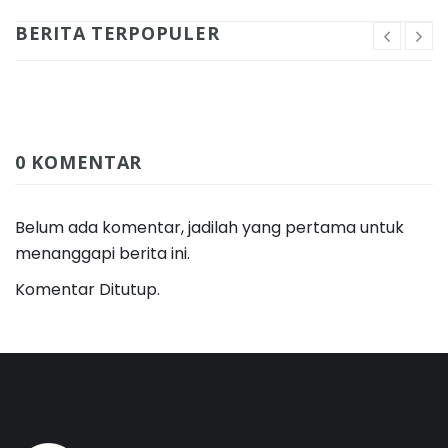
BERITA TERPOPULER
0 KOMENTAR
Belum ada komentar, jadilah yang pertama untuk
menanggapi berita ini.
Komentar Ditutup.