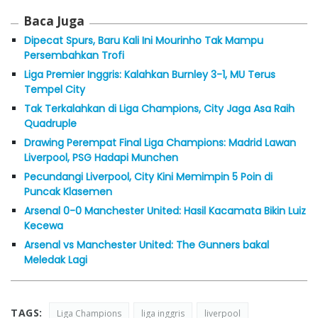
Baca Juga
Dipecat Spurs, Baru Kali Ini Mourinho Tak Mampu
Persembahkan Trofi
Liga Premier Inggris: Kalahkan Burnley 3-1, MU Terus
Tempel City
Tak Terkalahkan di Liga Champions, City Jaga Asa Raih
Quadruple
Drawing Perempat Final Liga Champions: Madrid Lawan
Liverpool, PSG Hadapi Munchen
Pecundangi Liverpool, City Kini Memimpin 5 Poin di
Puncak Klasemen
Arsenal 0-0 Manchester United: Hasil Kacamata Bikin Luiz
Kecewa
Arsenal vs Manchester United: The Gunners bakal
Meledak Lagi
TAGS:
Liga Champions
liga inggris
liverpool