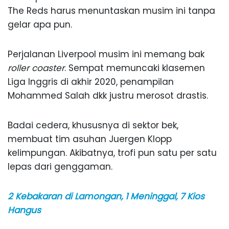
The Reds harus menuntaskan musim ini tanpa
gelar apa pun.
Perjalanan Liverpool musim ini memang bak
roller coaster
. Sempat memuncaki klasemen
Liga Inggris di akhir 2020, penampilan
Mohammed Salah dkk justru merosot drastis.
Badai cedera, khususnya di sektor bek,
membuat tim asuhan Juergen Klopp
kelimpungan. Akibatnya, trofi pun satu per satu
lepas dari genggaman.
2 Kebakaran di Lamongan, 1 Meninggal, 7 Kios
Hangus