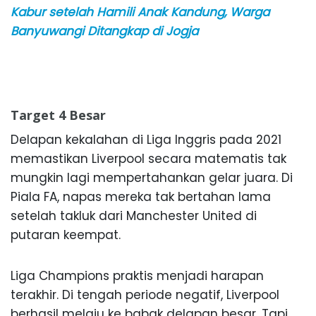
Kabur setelah Hamili Anak Kandung, Warga
Banyuwangi Ditangkap di Jogja
Target 4 Besar
Delapan kekalahan di Liga Inggris pada 2021
memastikan Liverpool secara matematis tak
mungkin lagi mempertahankan gelar juara. Di
Piala FA, napas mereka tak bertahan lama
setelah takluk dari Manchester United di
putaran keempat.
Liga Champions praktis menjadi harapan
terakhir. Di tengah periode negatif, Liverpool
berhasil melaju ke babak delapan besar. Tapi