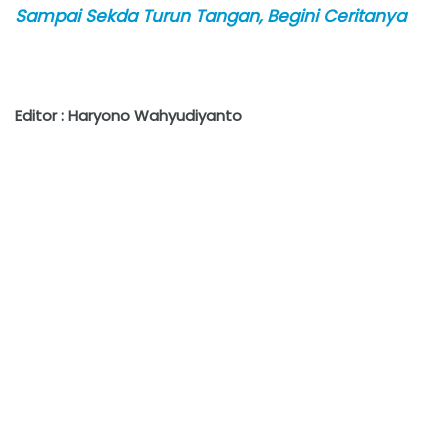
Sampai Sekda Turun Tangan, Begini Ceritanya
Editor : Haryono Wahyudiyanto