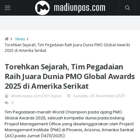
News
Torehkan Sejarah, Tim Pegadaian Raih Juara Dunia PMO Global Awards
2025 di Amerika Serikat
Torehkan Sejarah, Tim Pegadaian
Raih Juara Dunia PMO Global Awards
2025 di Amerika Serikat
Madiunpos.com/Tim Espos
Tuesday, 25 November 2025
0
Tim Pegadaian meraih World Champion pada ajang PMO
Global Awards 2025, sebuah kompetisi dunia pada bidang
Project Management Office yang diselenggarakan oleh Project
Management Institute (PMI) di Phoenix, Arizona, Amerika Serikat
(AS) pada Jumat (14/11/2025).