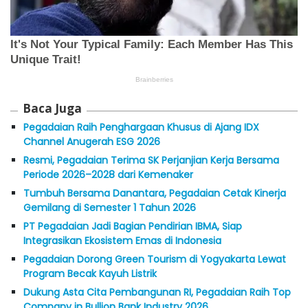
Baca Juga
Pegadaian Raih Penghargaan Khusus di Ajang IDX
Channel Anugerah ESG 2026
Resmi, Pegadaian Terima SK Perjanjian Kerja Bersama
Periode 2026–2028 dari Kemenaker
Tumbuh Bersama Danantara, Pegadaian Cetak Kinerja
Gemilang di Semester 1 Tahun 2026
PT Pegadaian Jadi Bagian Pendirian IBMA, Siap
Integrasikan Ekosistem Emas di Indonesia
Pegadaian Dorong Green Tourism di Yogyakarta Lewat
Program Becak Kayuh Listrik
Dukung Asta Cita Pembangunan RI, Pegadaian Raih Top
Company in Bullion Bank Industry 2026