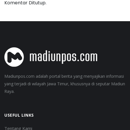
Komentar Ditutup.
Madiunpos.com adalah portal berita yang menyajikan informasi
yang terjadi di wilayah Jawa Timur, khususnya di seputar Madiun
Raya.
USEFUL LINKS
Tentang Kami