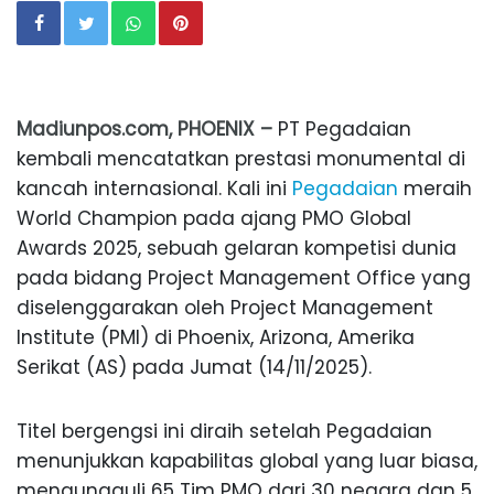
Madiunpos.com, PHOENIX –
PT Pegadaian
kembali mencatatkan prestasi monumental di
kancah internasional. Kali ini
Pegadaian
meraih
World Champion pada ajang PMO Global
Awards 2025, sebuah gelaran kompetisi dunia
pada bidang Project Management Office yang
diselenggarakan oleh Project Management
Institute (PMI) di Phoenix, Arizona, Amerika
Serikat (AS) pada Jumat (14/11/2025).
Titel bergengsi ini diraih setelah Pegadaian
menunjukkan kapabilitas global yang luar biasa,
mengungguli 65 Tim PMO dari 30 negara dan 5