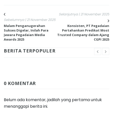
Selanjutnya | 21 November 2025
Sebelumnya | 21 November 2025
Malam Penganugerahan
Konsisten, PT Pegadaian
Sukses Digelar, Inilah Para
Pertahankan Predikat Most
Jawara Pegadaian Media
Trusted Company dalam Ajang
Awards 2025
CGPI 2025
BERITA TERPOPULER
0 KOMENTAR
Belum ada komentar, jadilah yang pertama untuk
menanggapi berita ini.