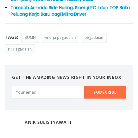
Tambah Armada Ride Hailing, Sinergi POJ dan TOP Buka
Peluang Kerja Baru bagi Mitra Driver
TAGS:
BUMN
kinerja pegadaian
pegadaian
PT Pegadaian
GET THE AMAZING NEWS RIGHT IN YOUR INBOX
ANIK SULISTYAWATI