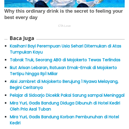
Baca Juga
Kasihan! Bayi Perempuan Usia Sehari Ditemukan di Atas
Tumpukan Kayu
Tabrak Truk, Seorang ABG di Mojokerto Tewas Terlindas
Ikut Arisan Lebaran, Ratusan Emak-Emak di Mojokerto
Tertipu hingga Rp1 Miliar
Aksi Jambret di Mojokerto Berujung 1 Nyawa Melayang,
Begini Ceritanya
Pelajar di Sidoarjo Dicekik Pakai Sarung sampai Meninggal
Mira Yuri, Gadis Bandung Diduga Dibunuh di Hotel Kediri
Oleh Pria Asal Tuban
Mira Yuri, Gadis Bandung Korban Pembunuhan di Hotel
Kediri