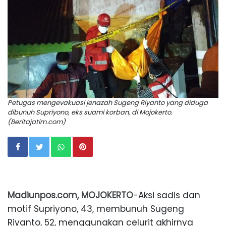
Petugas mengevakuasi jenazah Sugeng Riyanto yang diduga
dibunuh Supriyono, eks suami korban, di Mojokerto.
(Beritajatim.com)
Madiunpos.com, MOJOKERTO
-Aksi sadis dan
motif Supriyono, 43, membunuh Sugeng
Riyanto, 52, menggunakan celurit akhirnya