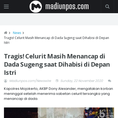
News
Tragis! Celurit Masih Menancap di Dada Sugeng saat Dihabisi di Depan
Istri
Tragis! Celurit Masih Menancap di
Dada Sugeng saat Dihabisi di Depan
Istri
Madiunpos.com/Newswire
Sunday, 22 November 2020
Kapolres Mojokerto, AKBP Dony Alexander, mengatakan korban
meninggal setelah menerima sabetan celurit tersangka yang
menancap di dada.