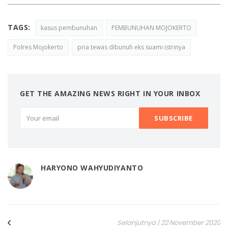
TAGS:
kasus pembunuhan
PEMBUNUHAN MOJOKERTO
Polres Mojokerto
pria tewas dibunuh eks suami istrinya
GET THE AMAZING NEWS RIGHT IN YOUR INBOX
HARYONO WAHYUDIYANTO
Selanjutnya | 22 November 2020