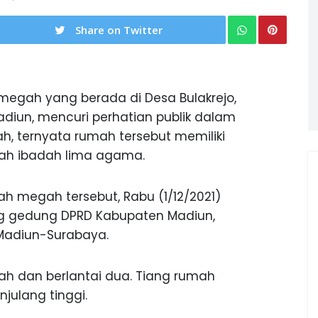
Share on Twitter
egah yang berada di Desa Bulakrejo,
diun, mencuri perhatian publik dalam
ah, ternyata rumah tersebut memiliki
ah ibadah lima agama.
h megah tersebut, Rabu (1/12/2021)
ang gedung DPRD Kabupaten Madiun,
 Madiun-Surabaya.
h dan berlantai dua. Tiang rumah
njulang tinggi.