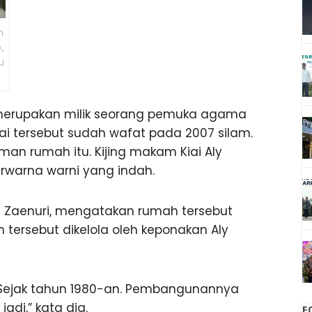
n
,
u
merupakan milik seorang pemuka agama
 Kiai tersebut sudah wafat pada 2007 silam.
man rumah itu. Kijing makam Kiai Aly
erwarna warni yang indah.
 Zaenuri, mengatakan rumah tersebut
mah tersebut dikelola oleh keponakan Aly
 Sejak tahun 1980-an. Pembangunannya
di,” kata dia.
F