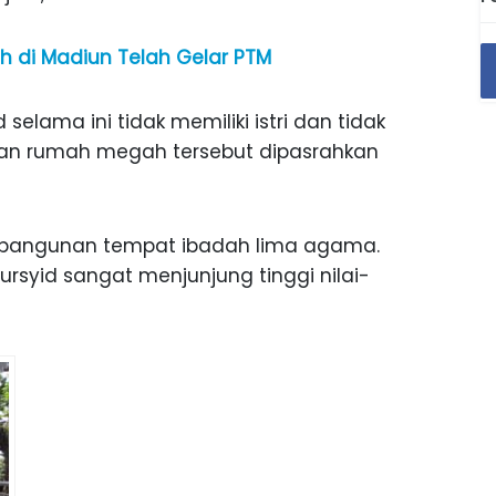
ah di Madiun Telah Gelar PTM
selama ini tidak memiliki istri dan tidak
aan rumah megah tersebut dipasrahkan
i bangunan tempat ibadah lima agama.
Mursyid sangat menjunjung tinggi nilai-