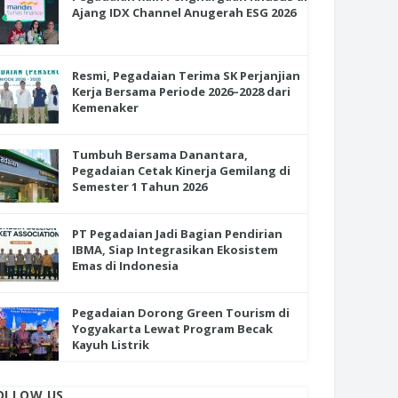
Ajang IDX Channel Anugerah ESG 2026
Resmi, Pegadaian Terima SK Perjanjian
Kerja Bersama Periode 2026–2028 dari
Kemenaker
Tumbuh Bersama Danantara,
Pegadaian Cetak Kinerja Gemilang di
Semester 1 Tahun 2026
PT Pegadaian Jadi Bagian Pendirian
IBMA, Siap Integrasikan Ekosistem
Emas di Indonesia
Pegadaian Dorong Green Tourism di
Yogyakarta Lewat Program Becak
Kayuh Listrik
OLLOW US