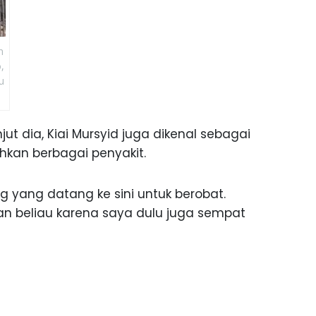
n
,
u
t dia, Kiai Mursyid juga dikenal sebagai
kan berbagai penyakit.
ng yang datang ke sini untuk berobat.
an beliau karena saya dulu juga sempat