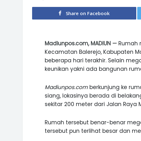
Share on Facebook
Madiunpos.com, MADIUN —
Rumah m
Kecamatan Balerejo, Kabupaten Ma
beberapa hari terakhir. Selain meg
keunikan yakni ada bangunan rum
Madiunpos.com
berkunjung ke ruma
siang, lokasinya berada di belak
sekitar 200 meter dari Jalan Raya
Rumah tersebut benar-benar mega
tersebut pun terlihat besar dan me