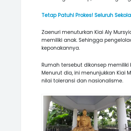
Tetap Patuhi Prokes! Seluruh Sekol
Zaenuri menuturkan Kiai Aly Mursyid 
memiliki anak. Sehingga pengelol
keponakannya.
Rumah tersebut dikonsep memilik
Menurut dia, ini menunjukkan Kiai 
nilai toleransi dan nasionalisme.