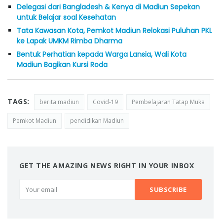
Delegasi dari Bangladesh & Kenya di Madiun Sepekan
untuk Belajar soal Kesehatan
Tata Kawasan Kota, Pemkot Madiun Relokasi Puluhan PKL
ke Lapak UMKM Rimba Dharma
Bentuk Perhatian kepada Warga Lansia, Wali Kota
Madiun Bagikan Kursi Roda
TAGS:
berita madiun
Covid-19
Pembelajaran Tatap Muka
Pemkot Madiun
pendidikan Madiun
GET THE AMAZING NEWS RIGHT IN YOUR INBOX