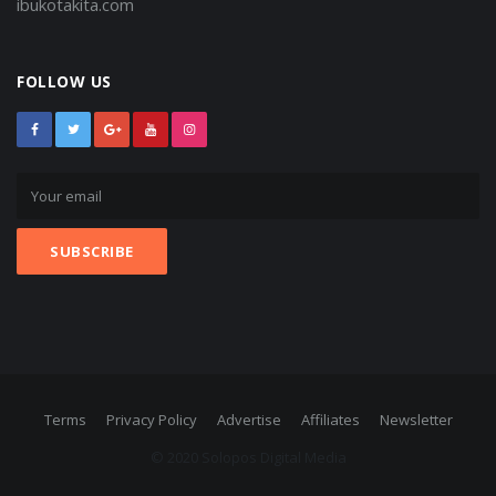
ibukotakita.com
FOLLOW US
Terms
Privacy Policy
Advertise
Affiliates
Newsletter
© 2020 Solopos Digital Media