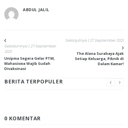
ABDUL JALIL
Selanjutnya | 27 September 2021
Sebelumnya | 27 September
2021
The Alana Surabaya Ajak
Unipma Segera Gelar PTM,
Setiap Keluarga, Piknik di
Mahasiswa Wajib Sudah
Dalam Kamar!
Divaksinasi
BERITA TERPOPULER
0 KOMENTAR