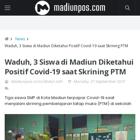
News
Waduh, 3 Siswa di Madiun Diketahui Positif Covid-19 saat Skrining PTM
Waduh, 3 Siswa di Madiun Diketahui
Positif Covid-19 saat Skrining PTM
Madiunpos.com/Abdul Jalil
Monday, 27 September 2021
Tiga siswa SMP di Kota Madiun terpapar Covid-19 saat
menjalani skrining pembelajaran tatap muka (PTM) di sekolah.