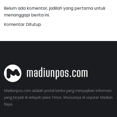
Belum ada komentar, jadilah yang pertama untuk
menanggapi berita ini.
Komentar Ditutup.
Madiunpos.com adalah portal berita yang menyajikan informasi
yang terjadi di wilayah Jawa Timur, khususnya di seputar Madiun
Raya.