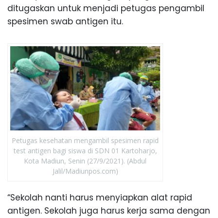
ditugaskan untuk menjadi petugas pengambil
spesimen swab antigen itu.
Petugas kesehatan mengambil spesimen rapid
test antigen bagi siswa di SDN 01 Kartoharjo,
Kota Madiun, Senin (27/9/2021). (Abdul
Jalil/Madiunpos.com)
“Sekolah nanti harus menyiapkan alat rapid
antigen. Sekolah juga harus kerja sama dengan