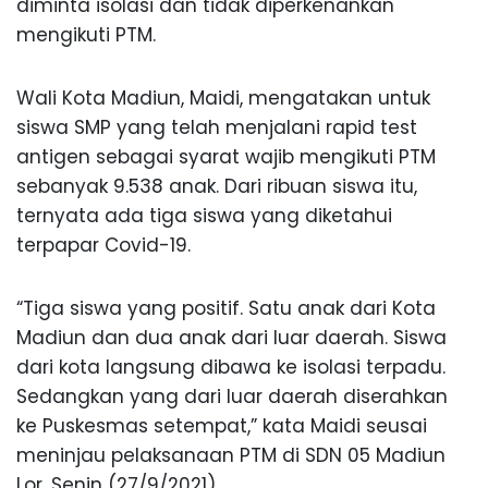
diminta isolasi dan tidak diperkenankan
mengikuti PTM.
Wali Kota Madiun, Maidi, mengatakan untuk
siswa SMP yang telah menjalani rapid test
antigen sebagai syarat wajib mengikuti PTM
sebanyak 9.538 anak. Dari ribuan siswa itu,
ternyata ada tiga siswa yang diketahui
terpapar Covid-19.
“Tiga siswa yang positif. Satu anak dari Kota
Madiun dan dua anak dari luar daerah. Siswa
dari kota langsung dibawa ke isolasi terpadu.
Sedangkan yang dari luar daerah diserahkan
ke Puskesmas setempat,” kata Maidi seusai
meninjau pelaksanaan PTM di SDN 05 Madiun
Lor, Senin (27/9/2021).