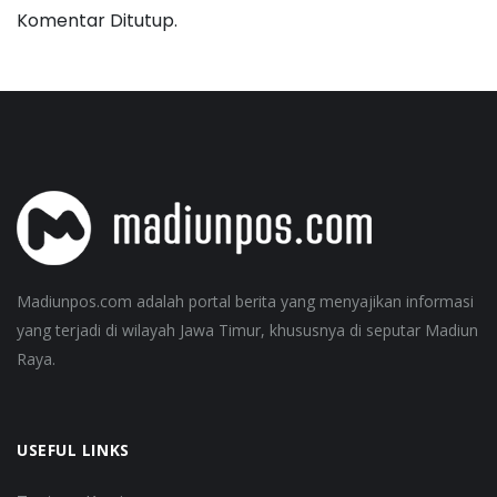
Komentar Ditutup.
Madiunpos.com adalah portal berita yang menyajikan informasi
yang terjadi di wilayah Jawa Timur, khususnya di seputar Madiun
Raya.
USEFUL LINKS