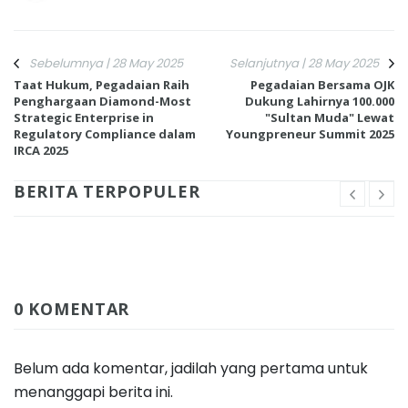
Sebelumnya | 28 May 2025
Selanjutnya | 28 May 2025
Taat Hukum, Pegadaian Raih
Pegadaian Bersama OJK
Penghargaan Diamond-Most
Dukung Lahirnya 100.000
Strategic Enterprise in
"Sultan Muda" Lewat
Regulatory Compliance dalam
Youngpreneur Summit 2025
IRCA 2025
BERITA TERPOPULER
0 KOMENTAR
Belum ada komentar, jadilah yang pertama untuk
menanggapi berita ini.