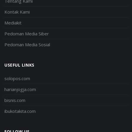
Tentang Kami
Kontak Kami
Mediakit
Pedoman Media Siber
Pedoman Media Sosial
USEFUL LINKS
solopos.com
harianjogja.com
bisnis.com
ibukotakita.com
FOLLOW US