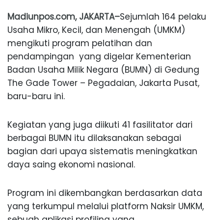
Madiunpos.com, JAKARTA–
Sejumlah 164 pelaku
Usaha Mikro, Kecil, dan Menengah (UMKM)
mengikuti program pelatihan dan
pendampingan yang digelar Kementerian
Badan Usaha Milik Negara (BUMN) di Gedung
The Gade Tower – Pegadaian, Jakarta Pusat,
baru-baru ini.
Kegiatan yang juga diikuti 41 fasilitator dari
berbagai BUMN itu dilaksanakan sebagai
bagian dari upaya sistematis meningkatkan
daya saing ekonomi nasional.
Program ini dikembangkan berdasarkan data
yang terkumpul melalui platform Naksir UMKM,
sebuah aplikasi profiling yang