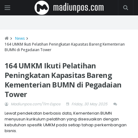
News
164 UMKM Ikuti Pelatihan Peningkatan Kapasitas Bareng Kementerian
BUMN di Pegadaian Tower
164 UMKM Ikuti Pelatihan
Peningkatan Kapasitas Bareng
Kementerian BUMN di Pegadaian
Tower
Madiunpos.com/Tim Espos
Friday, 30 May 2025
Lewat pendekatan berbasis data, Kementerian BUMN
menyusun kurikulum pelatihan yang disesuaikan dengan
kebutuhan spesifik UMKM pada setiap tahap perkembangan
bisnis.