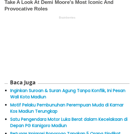
Baca Juga
Inginkan Suroan & Suran Agung Tanpa Konflik, Ini Pesan
Wali Kota Madiun
Motif Pelaku Pembunuhan Perempuan Muda di Kamar
Kos Madiun Terungkap
Satu Pengendara Motor Luka Berat dalam Kecelakaan di
Depan PG Kanigoro Madiun
Petugas Imigrasi Ponorogo Tangkap 5 Orang Sindikat