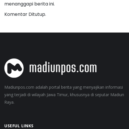
menanggapi berita ini.
Komentar Ditutup.
Madiunpos.com adalah portal berita yang menyajikan informasi
yang terjadi di wilayah Jawa Timur, khususnya di seputar Madiun
Raya.
USEFUL LINKS