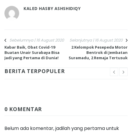
KALED HASBY ASHSHIDIQY
Sebelumnya | 16 August 2020
Selanjutnya | 16 August 2020
Kabar Baik, Obat Covid-19
2 Kelompok Pesepeda Motor
Buatan Unair Surabaya Bisa
Bentrok di Jembatan
Jadi yang Pertama di Dunia!
Suramadu, 2 Remaja Tertusuk
BERITA TERPOPULER
0 KOMENTAR
Belum ada komentar, jadilah yang pertama untuk