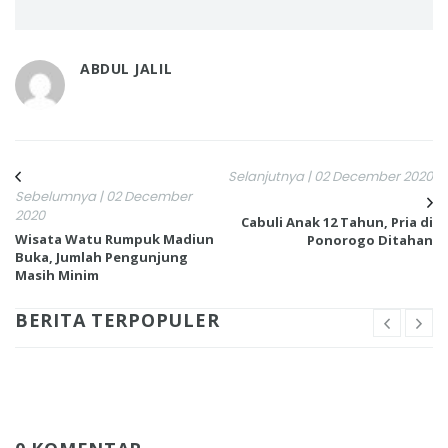
ABDUL JALIL
Selanjutnya | 02 December 2020
Sebelumnya | 02 December
2020
Cabuli Anak 12 Tahun, Pria di
Wisata Watu Rumpuk Madiun
Ponorogo Ditahan
Buka, Jumlah Pengunjung
Masih Minim
BERITA TERPOPULER