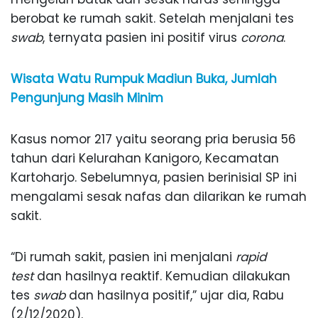
berobat ke rumah sakit. Setelah menjalani tes
swab
, ternyata pasien ini positif virus
corona
.
Wisata Watu Rumpuk Madiun Buka, Jumlah
Pengunjung Masih Minim
Kasus nomor 217 yaitu seorang pria berusia 56
tahun dari Kelurahan Kanigoro, Kecamatan
Kartoharjo. Sebelumnya, pasien berinisial SP ini
mengalami sesak nafas dan dilarikan ke rumah
sakit.
“Di rumah sakit, pasien ini menjalani
rapid
test
dan hasilnya reaktif. Kemudian dilakukan
tes
swab
dan hasilnya positif,” ujar dia, Rabu
(2/12/2020).