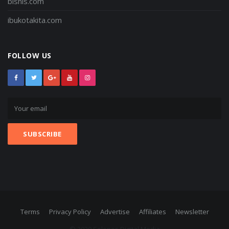
bisnis.com
ibukotakita.com
FOLLOW US
Terms
Privacy Policy
Advertise
Affiliates
Newsletter
© 2020 Solopos Digital Media