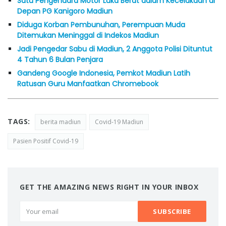
Satu Pengendara Motor Luka Berat dalam Kecelakaan di
Depan PG Kanigoro Madiun
Diduga Korban Pembunuhan, Perempuan Muda
Ditemukan Meninggal di Indekos Madiun
Jadi Pengedar Sabu di Madiun, 2 Anggota Polisi Dituntut
4 Tahun 6 Bulan Penjara
Gandeng Google Indonesia, Pemkot Madiun Latih
Ratusan Guru Manfaatkan Chromebook
TAGS:
berita madiun
Covid-19 Madiun
Pasien Positif Covid-19
GET THE AMAZING NEWS RIGHT IN YOUR INBOX