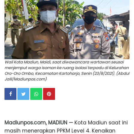
Wali Kota Madiun, Maidi, saat diwawancara wartawan seusai
menjemput warga isoman ke ruang isolasi terpadu di Kelurahan
Oro-Oro Ombo, Kecamatan Kartoharjo, Senin (23/8/2021). (Abdul
Jalil/Madiunpos.com)
Madiunpos.com, MADIUN —
Kota Madiun saat ini
masih menerapkan PPKM Level 4. Kenaikan