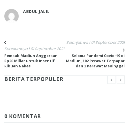
ABDUL JALIL
Selanjutnya | 01 September 2021
Sebelumnya | 01 September 2021
Pemkab Madiun Anggarkan
Selama Pandemi Covid-19 di
Rp20 Miliar untuk Insentif
Madiun, 102 Perawat Terpapar
Ribuan Nakes
dan 2 Perawat Meninggal
BERITA TERPOPULER
0 KOMENTAR