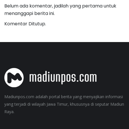
Belum ada komentar, jadilah yang pertama untuk
menanggapi berita ini.
Komentar Ditutup.
Madiunpos.com adalah portal berita yang menyajikan informasi
yang terjadi di wilayah Jawa Timur, khususnya di seputar Madiun
Raya.