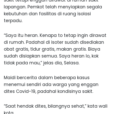
sakit tetapi enggan dirawat di rumah sakit
lapangan. Pemkot telah menyiapkan segala
kebutuhan dan fasilitas di ruang isolasi
terpadu.
“Saya itu heran. Kenapa to tetap ingin dirawat
di rumah. Padahal di isoter sudah disediakan
obat gratis, tidur gratis, makan gratis. Biaya
sudah disiapkan semua. Saya heran lo, kok
tidak pada mau,” jelas dia, Selasa.
Maidi bercerita dalam beberapa kasus
menemui sendiri ada warga yang enggan
dites Covid-19, padahal kondisinya sakit.
“Saat hendak dites, bilangnya sehat,” kata wali
kota.