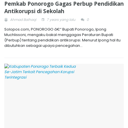
Pemkab Ponorogo Gagas Perbup Pendidikan
Antikorupsi di Sekolah
Ahmad Baihaqi
7 years yang lalu
0
Solopos.com, PONOROGO â€“ Bupati Ponorogo, Ipong
Muchlissoni, mengaku bakal menggagas Peraturan Bupati
(Perbup) tentang pendidikan antikorupsi. Menurut Ipong hal itu
dibutuhkan sebagai upaya pencegahan...