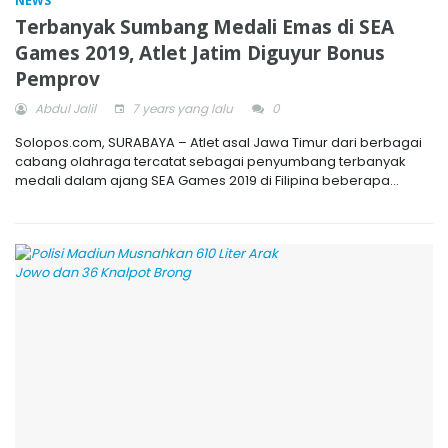
NEWS
Terbanyak Sumbang Medali Emas di SEA
Games 2019, Atlet Jatim Diguyur Bonus
Pemprov
Abdul Jalil
7 years yang lalu
0
Solopos.com, SURABAYA – Atlet asal Jawa Timur dari berbagai
cabang olahraga tercatat sebagai penyumbang terbanyak
medali dalam ajang SEA Games 2019 di Filipina beberapa...