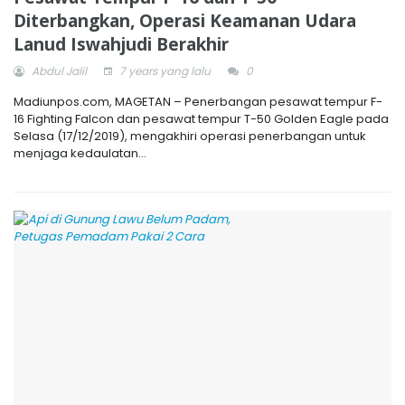
Diterbangkan, Operasi Keamanan Udara
Lanud Iswahjudi Berakhir
Abdul Jalil
7 years yang lalu
0
Madiunpos.com, MAGETAN – Penerbangan pesawat tempur F-
16 Fighting Falcon dan pesawat tempur T-50 Golden Eagle pada
Selasa (17/12/2019), mengakhiri operasi penerbangan untuk
menjaga kedaulatan...