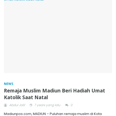
NEWS
Remaja Muslim Madiun Beri Hadiah Umat
Katolik Saat Natal
Abdul Jalil
7 years yang lalu
0
Madiunpos.com, MADIUN – Puluhan remaja muslim di Kota