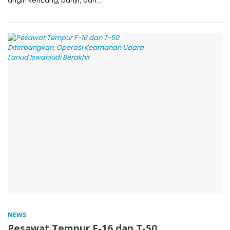
angin kencang, banjir, dan...
NEWS
Pesawat Tempur F-16 dan T-50