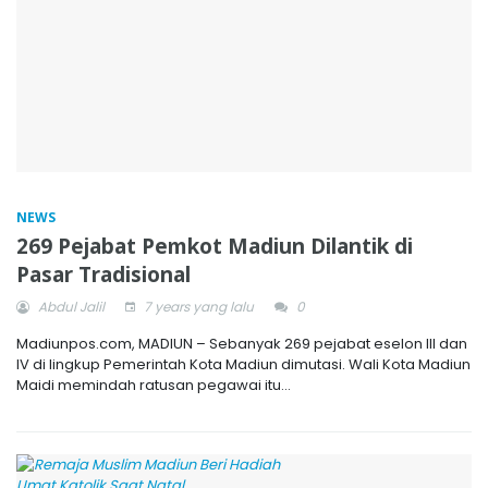
NEWS
269 Pejabat Pemkot Madiun Dilantik di
Pasar Tradisional
Abdul Jalil
7 years yang lalu
0
Madiunpos.com, MADIUN – Sebanyak 269 pejabat eselon III dan
IV di lingkup Pemerintah Kota Madiun dimutasi. Wali Kota Madiun
Maidi memindah ratusan pegawai itu...