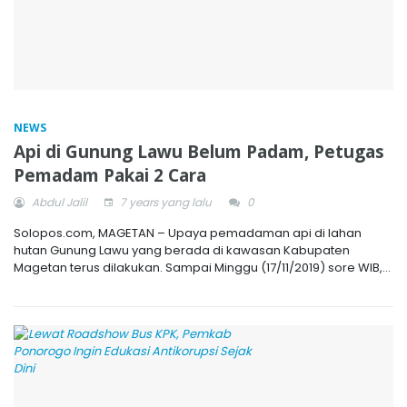
NEWS
Api di Gunung Lawu Belum Padam, Petugas
Pemadam Pakai 2 Cara
Abdul Jalil
7 years yang lalu
0
Solopos.com, MAGETAN – Upaya pemadaman api di lahan
hutan Gunung Lawu yang berada di kawasan Kabupaten
Magetan terus dilakukan. Sampai Minggu (17/11/2019) sore WIB,...