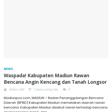
NEWS
Waspada! Kabupaten Madiun Rawan
Bencana Angin Kencang dan Tanah Longsor
Abdul Jalil
7 years yang lalu
0
Madiunpos.com, MADIUN – Badan Penanggulangan Bencana
Daerah (BPBD) Kabupaten Madiun memetakan daerah rawan
bencana. Kabupaten Madiun disebut rawan terhadap bencana