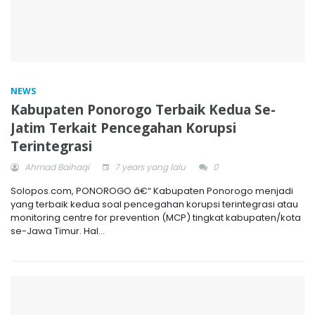
NEWS
Kabupaten Ponorogo Terbaik Kedua Se-
Jatim Terkait Pencegahan Korupsi
Terintegrasi
Ahmad Baihaqi
7 years yang lalu
0
Solopos.com, PONOROGO â€“ Kabupaten Ponorogo menjadi
yang terbaik kedua soal pencegahan korupsi terintegrasi atau
monitoring centre for prevention (MCP) tingkat kabupaten/kota
se-Jawa Timur. Hal...