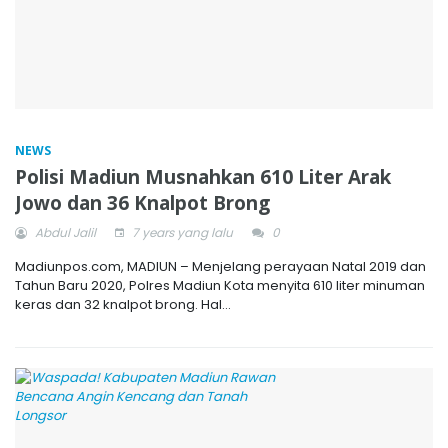
NEWS
Polisi Madiun Musnahkan 610 Liter Arak
Jowo dan 36 Knalpot Brong
Abdul Jalil
7 years yang lalu
0
Madiunpos.com, MADIUN – Menjelang perayaan Natal 2019 dan
Tahun Baru 2020, Polres Madiun Kota menyita 610 liter minuman
keras dan 32 knalpot brong. Hal...