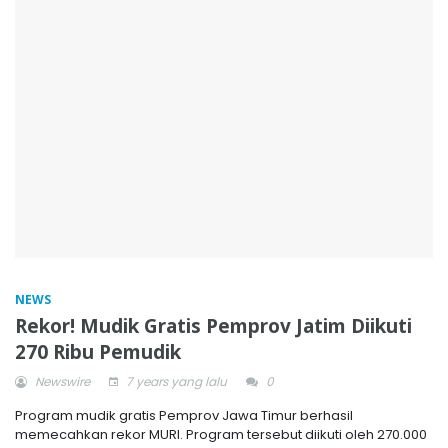
NEWS
Rekor! Mudik Gratis Pemprov Jatim Diikuti
270 Ribu Pemudik
Newswire
7 years yang lalu
0
Program mudik gratis Pemprov Jawa Timur berhasil
memecahkan rekor MURI. Program tersebut diikuti oleh 270.000