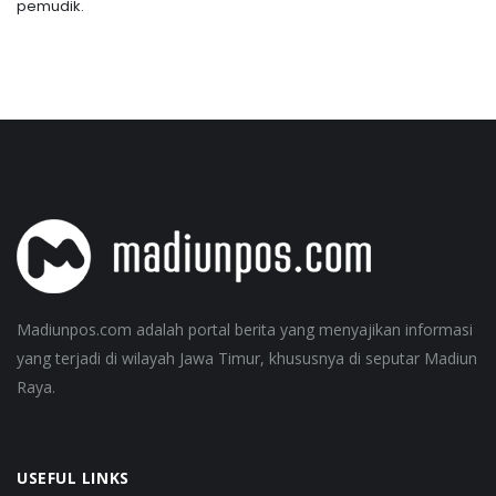
pemudik.
Madiunpos.com adalah portal berita yang menyajikan informasi
yang terjadi di wilayah Jawa Timur, khususnya di seputar Madiun
Raya.
USEFUL LINKS