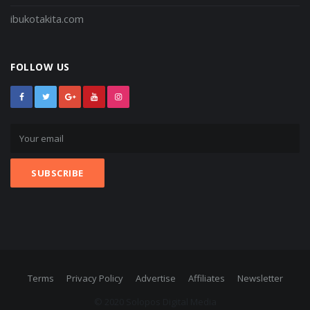
ibukotakita.com
FOLLOW US
Terms
Privacy Policy
Advertise
Affiliates
Newsletter
© 2020 Solopos Digital Media