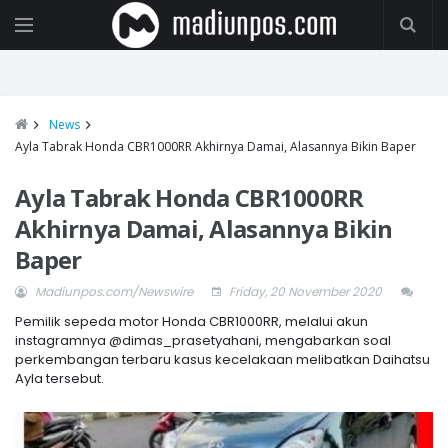
News
Ayla Tabrak Honda CBR1000RR Akhirnya Damai, Alasannya Bikin Baper
Ayla Tabrak Honda CBR1000RR
Akhirnya Damai, Alasannya Bikin
Baper
Madiunpos.com/Newswire
Friday, 20 November 2020
Pemilik sepeda motor Honda CBR1000RR, melalui akun
instagramnya @dimas_prasetyahani, mengabarkan soal
perkembangan terbaru kasus kecelakaan melibatkan Daihatsu
Ayla tersebut.