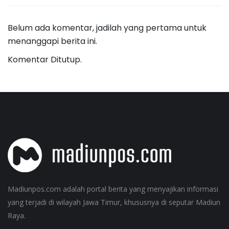
Belum ada komentar, jadilah yang pertama untuk
menanggapi berita ini.
Komentar Ditutup.
Madiunpos.com adalah portal berita yang menyajikan informasi
yang terjadi di wilayah Jawa Timur, khususnya di seputar Madiun
Raya.