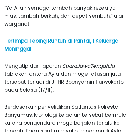
“Ya Allah semoga tambah banyak rezeki ya
mas, tambah berkah, dan cepat sembuh,” ujar
warganet.
Tertimpa Tebing Runtuh di Pantai, 1 Keluarga
Meninggal
Mengutip dari laporan
SuaraJawaTengah.id
,
tabrakan antara Ayla dan moge ratusan juta
tersebut terjadi di Jl. HR Boenyamin Purwokerto
pada Selasa (17/11).
Berdasarkan penyelidikan Satlantas Polresta
Banyumas, kronologi kejadian tersebut bermula
karena pengendara moge berjalan terlalu ke
tengah. Pada saat menyalip pengemudi Ayla