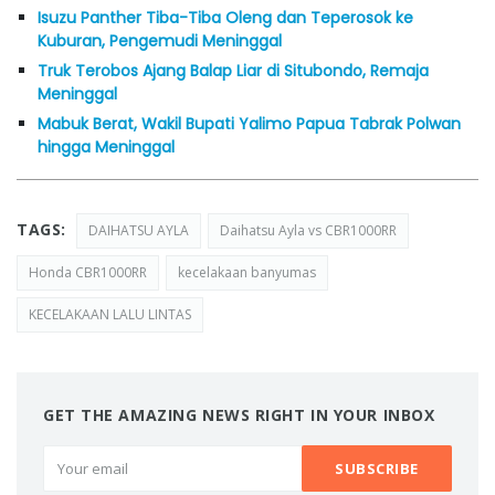
Isuzu Panther Tiba-Tiba Oleng dan Teperosok ke
Kuburan, Pengemudi Meninggal
Truk Terobos Ajang Balap Liar di Situbondo, Remaja
Meninggal
Mabuk Berat, Wakil Bupati Yalimo Papua Tabrak Polwan
hingga Meninggal
TAGS:
DAIHATSU AYLA
Daihatsu Ayla vs CBR1000RR
Honda CBR1000RR
kecelakaan banyumas
KECELAKAAN LALU LINTAS
GET THE AMAZING NEWS RIGHT IN YOUR INBOX