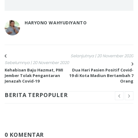
HARYONO WAHYUDIYANTO
Selanjutnya | 20 November 2020
Sebelumnya | 20 November 2020
Kehabisan Baju Hazmat, PMI
Dua Hari Pasien Positif Covid-
Jember Tolak Pengantaran
19 di Kota Madiun Bertambah 7
Jenazah Covid-19
Orang
BERITA TERPOPULER
0 KOMENTAR