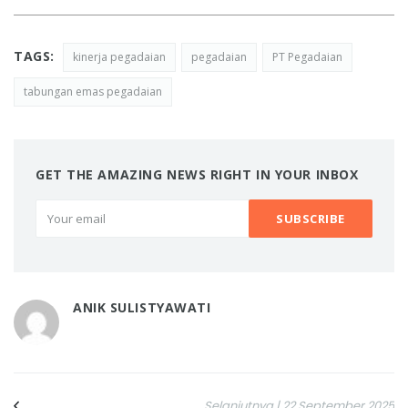
TAGS:
kinerja pegadaian
pegadaian
PT Pegadaian
tabungan emas pegadaian
GET THE AMAZING NEWS RIGHT IN YOUR INBOX
ANIK SULISTYAWATI
Selanjutnya | 22 September 2025