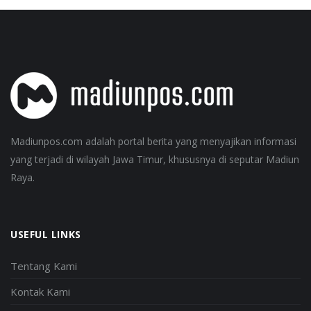
Madiunpos.com adalah portal berita yang menyajikan informasi
yang terjadi di wilayah Jawa Timur, khususnya di seputar Madiun
Raya.
USEFUL LINKS
Tentang Kami
Kontak Kami