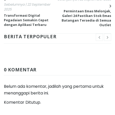
Sebelumnya | 22 September
2025
Permintaan Emas Melonjak,
Transformasi Digital
Galeri 24 Pastikan Stok Emas
Pegadaian Semakin Cepat
Batangan Tersedia di Semua
dengan Aplikasi Terbaru
Outlet
BERITA TERPOPULER
0 KOMENTAR
Belum ada komentar, jadilah yang pertama untuk
menanggapi berita ini.
Komentar Ditutup.