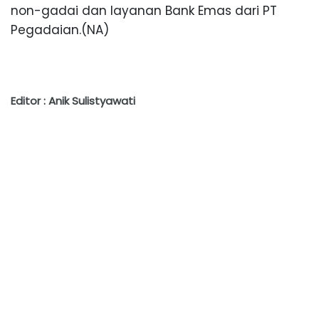
non-
gadai
dan
layanan
Bank
Emas
dari
PT
Pegadaian
.
(NA)
Editor : Anik Sulistyawati