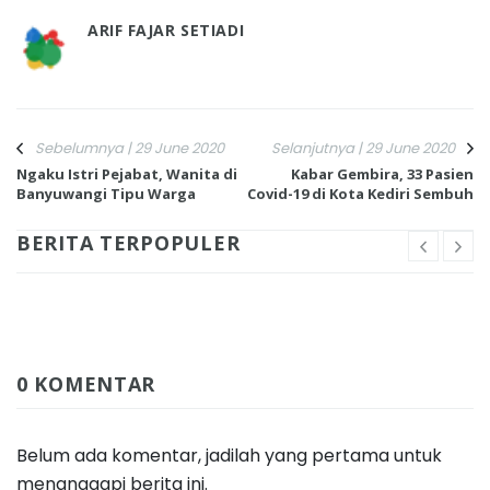
ARIF FAJAR SETIADI
Sebelumnya | 29 June 2020
Selanjutnya | 29 June 2020
Ngaku Istri Pejabat, Wanita di
Kabar Gembira, 33 Pasien
Banyuwangi Tipu Warga
Covid-19 di Kota Kediri Sembuh
BERITA TERPOPULER
0 KOMENTAR
Belum ada komentar, jadilah yang pertama untuk
menanggapi berita ini.