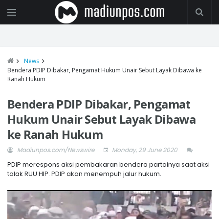
News
Bendera PDIP Dibakar, Pengamat Hukum Unair Sebut Layak Dibawa ke
Ranah Hukum
Bendera PDIP Dibakar, Pengamat
Hukum Unair Sebut Layak Dibawa
ke Ranah Hukum
Madiunpos.com/Newswire
Monday, 29 June 2020
PDIP merespons aksi pembakaran bendera partainya saat aksi
tolak RUU HIP. PDIP akan menempuh jalur hukum.