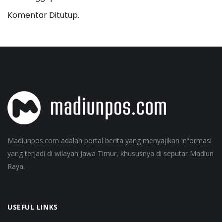
Komentar Ditutup.
Madiunpos.com adalah portal berita yang menyajikan informasi
yang terjadi di wilayah Jawa Timur, khususnya di seputar Madiun
Raya.
USEFUL LINKS