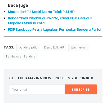
Baca Juga
Massa dari PUI Kediri Demo Tolak RUU HIP
Benderanya Dibakar di Jakarta, Kader PDIP Geruduk
Mapolres Madiun Kota
PDIP Surabaya Resmi Laporkan Pembakar Bendera Partai
TAGS:
bendera pdip
Demo RUU HIP
jalur hukum
Pembakaran Bendera
GET THE AMAZING NEWS RIGHT IN YOUR INBOX