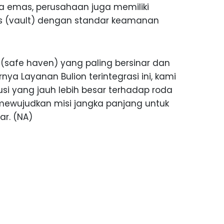
a emas, perusahaan juga memiliki
s (vault) dengan standar keamanan
(safe haven) yang paling bersinar dan
ya Layanan Bulion terintegrasi ini, kami
si yang jauh lebih besar terhadap roda
 mewujudkan misi jangka panjang untuk
ar. (NA)