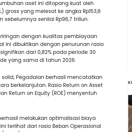
ertumbuhan aset ini ditopang kuat oleh
) gross yang melesat ke angka Rp153,6
un sebelumnya senilai Rp96,7 triliun.
beriringan dengan kualitas pembiayaan
l ini dibuktikan dengan penurunan rasio
signifikan dari 0,82% pada periode 30
iode yang sama di tahun 2026.
g solid, Pegadaian berhasil mencatatkan
K
cara berkelanjutan. Rasio Return on Asset
dan Return on Equity (ROE) menyentuh
erhasil melakukan optimalisasi biaya
 ini terlihat dari rasio Beban Operasional