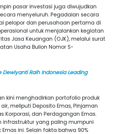
in pasar investasi juga diwujudkan
secara menyeluruh. Pegadaian secara
ai pelopor dan perusahaan pertama di
operasional untuk menjalankan kegiatan
ritas Jasa Keuangan (OJK), melalui surat
atan Usaha Bulion Nomor S-
e Dewiyanti Raih Indonesia Leading
ian kini menghadirkan portofolio produk
 air, meliputi Deposito Emas, Pinjaman
as Korporasi, dan Perdagangan Emas.
n infrastruktur yang paling mumpuni
Emas ini. Selain fakta bahwa 90%