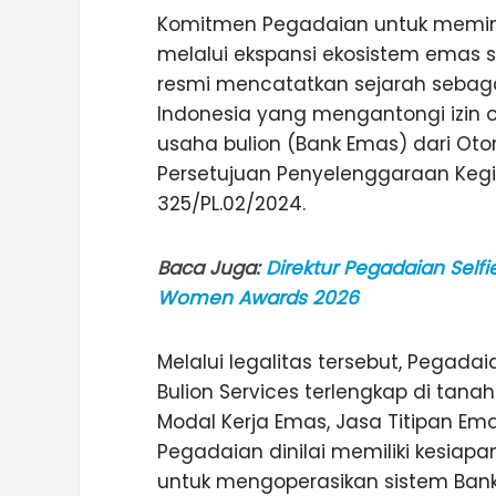
Komitmen Pegadaian untuk memimp
melalui ekspansi ekosistem emas 
resmi mencatatkan sejarah sebag
Indonesia yang mengantongi izin 
usaha bulion (Bank Emas) dari Oto
Persetujuan Penyelenggaraan Kegi
325/PL.02/2024.
Baca Juga:
Direktur Pegadaian Selfi
Women Awards 2026
Melalui legalitas tersebut, Pegada
Bulion Services terlengkap di tanah
Modal Kerja Emas, Jasa Titipan Em
Pegadaian dinilai memiliki kesiapa
untuk mengoperasikan sistem Bank 