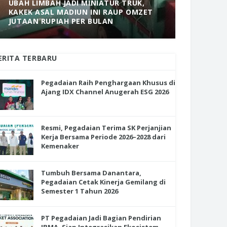
UBAH LIMBAH JADI MINIATUR TRUK,
KAKEK ASAL MADIUN INI RAUP OMZET
MANTAP! 
JUTAAN RUPIAH PER BULAN
DOLOPO 
ERITA TERBARU
Pegadaian Raih Penghargaan Khusus di
Ajang IDX Channel Anugerah ESG 2026
Resmi, Pegadaian Terima SK Perjanjian
Kerja Bersama Periode 2026–2028 dari
Kemenaker
Tumbuh Bersama Danantara,
Pegadaian Cetak Kinerja Gemilang di
Semester 1 Tahun 2026
PT Pegadaian Jadi Bagian Pendirian