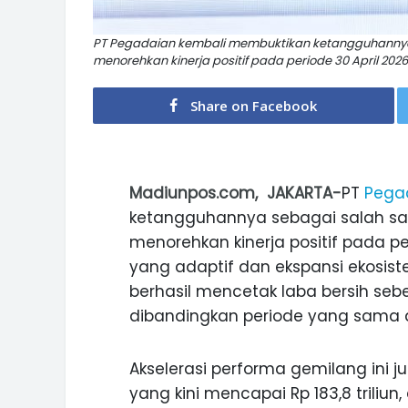
PT Pegadaian kembali membuktikan ketangguhannya 
menorehkan kinerja positif pada periode 30 April 2026
Share on Facebook
Madiunpos.com, JAKARTA-
PT
Pega
ketangguhannya sebagai salah sat
menorehkan kinerja positif pada peri
yang adaptif dan ekspansi ekosis
berhasil mencetak laba bersih sebe
dibandingkan periode yang sama di 
Akselerasi performa gemilang ini ju
yang kini mencapai Rp 183,8 triliu