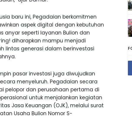
ia baru ini, Pegadaian berkomitmen
awinkan aspek digital dengan kebutuhan
as anyar seperti layanan Bulion dan
 Tring! diharapkan mampu menjadi
lintas generasi dalam berinvestasi
F
ahnya.
in pasar investasi juga diwujudkan
secara menyeluruh. Pegadaian secara
ai pelopor dan perusahaan pertama di
operasional untuk menjalankan kegiatan
ritas Jasa Keuangan (OJK), melalui surat
atan Usaha Bulion Nomor S-