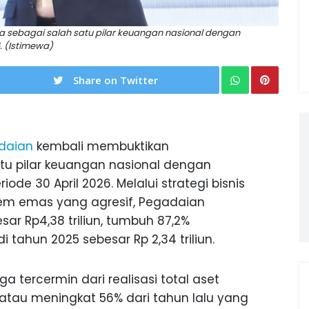
sebagai salah satu pilar keuangan nasional dengan
. (Istimewa)
Share on Twitter
daian
kembali membuktikan
u pilar keuangan nasional dengan
ode 30 April 2026. Melalui strategi bisnis
tem emas yang agresif, Pegadaian
sar Rp4,38 triliun, tumbuh 87,2%
tahun 2025 sebesar Rp 2,34 triliun.
ga tercermin dari realisasi total aset
n, atau meningkat 56% dari tahun lalu yang