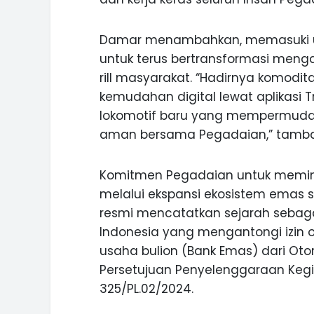
Damar menambahkan, memasuki us
untuk terus bertransformasi meng
rill masyarakat. “Hadirnya komodit
kemudahan digital lewat aplikasi
lokomotif baru yang mempermudah 
aman bersama Pegadaian,” tamb
Komitmen Pegadaian untuk memimp
melalui ekspansi ekosistem emas 
resmi mencatatkan sejarah sebag
Indonesia yang mengantongi izin 
usaha bulion (Bank Emas) dari Oto
Persetujuan Penyelenggaraan Kegi
325/PL.02/2024.