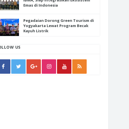
IBMA, Siap Integrasikan Ekosistem
Emas di Indonesia
Pegadaian Dorong Green Tourism di
Yogyakarta Lewat Program Becak
Kayuh Listrik
OLLOW US