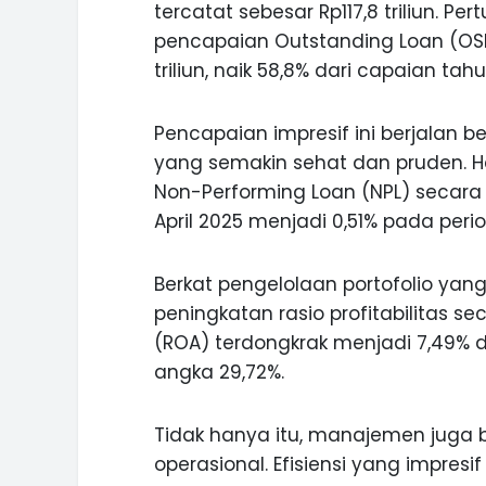
tercatat sebesar Rp117,8 triliun. P
pencapaian Outstanding Loan (OSL
triliun, naik 58,8% dari capaian tah
Pencapaian impresif ini berjalan 
yang semakin sehat dan pruden. Ha
Non-Performing Loan (NPL) secara 
April 2025 menjadi 0,51% pada per
Berkat pengelolaan portofolio yan
peningkatan rasio profitabilitas se
(ROA) terdongkrak menjadi 7,49% 
angka 29,72%.
Tidak hanya itu, manajemen juga b
operasional. Efisiensi yang impresif