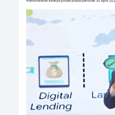
menorehkan kinerja positif pada periode 30 April 202